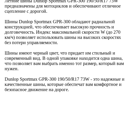
Летние шины Dunlop Sportmax GPR-300 190/50/R17 73W
предназначены для мотоциклов и обеспечивают отличное
сцепление с дорогой.
Шины Dunlop Sportmax GPR-300 обладают радиальной
конструкцией, что обеспечивает высокую прочность и
долговечность. Индекс максимальной скорости W (до 270
км/ч) позволяет использовать шины на высоких скоростях
без потери управляемости.
Шины имеют черный цвет, что придает им стильный и
современный вид. В одной упаковке находится одна шина,
что позволяет вам выбрать именно тот размер, который вам
нужен.
Dunlop Sportmax GPR-300 190/50/R17 73W - это надежные и
качественные шины, которые обеспечат вам комфортное и
безопасное движение на дороге.