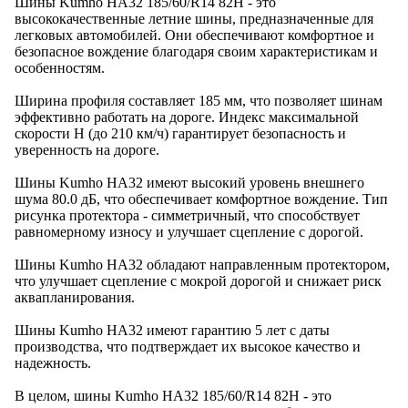
Шины Kumho HA32 185/60/R14 82H - это
высококачественные летние шины, предназначенные для
легковых автомобилей. Они обеспечивают комфортное и
безопасное вождение благодаря своим характеристикам и
особенностям.
Ширина профиля составляет 185 мм, что позволяет шинам
эффективно работать на дороге. Индекс максимальной
скорости H (до 210 км/ч) гарантирует безопасность и
уверенность на дороге.
Шины Kumho HA32 имеют высокий уровень внешнего
шума 80.0 дБ, что обеспечивает комфортное вождение. Тип
рисунка протектора - симметричный, что способствует
равномерному износу и улучшает сцепление с дорогой.
Шины Kumho HA32 обладают направленным протектором,
что улучшает сцепление с мокрой дорогой и снижает риск
аквапланирования.
Шины Kumho HA32 имеют гарантию 5 лет с даты
производства, что подтверждает их высокое качество и
надежность.
В целом, шины Kumho HA32 185/60/R14 82H - это