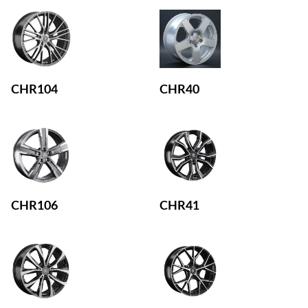
CHR104
CHR40
CHR106
CHR41