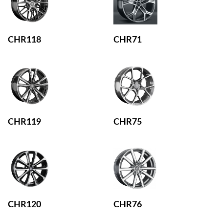
CHR118
CHR71
CHR119
CHR75
CHR120
CHR76