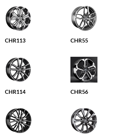
CHR113
CHR55
CHR114
CHR56