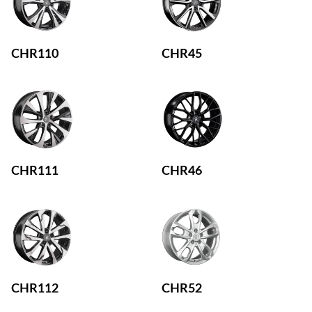
CHR110
CHR45
CHR111
CHR46
CHR112
CHR52