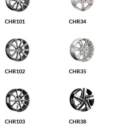
CHR101
CHR34
CHR102
CHR35
CHR103
CHR38