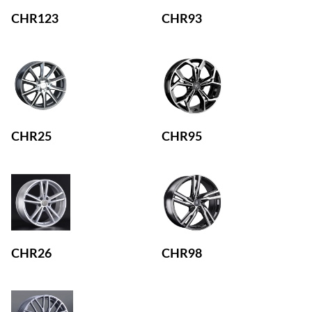
CHR123
CHR93
CHR25
CHR95
CHR26
CHR98