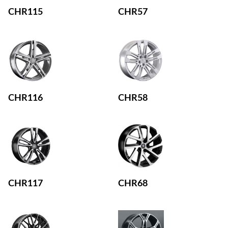
CHR115
CHR57
CHR116
CHR58
CHR117
CHR68