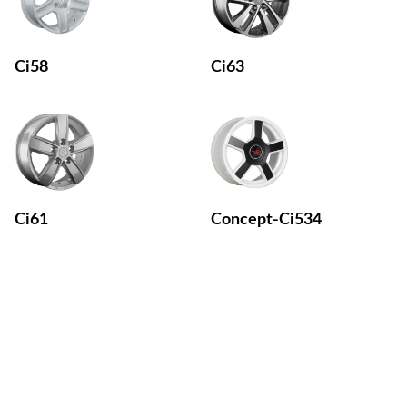
Ci58
Ci63
Ci61
Concept-Ci534