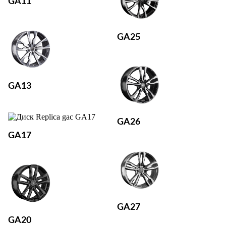
GA11
GA25
GA13
GA26
GA17
GA27
GA20