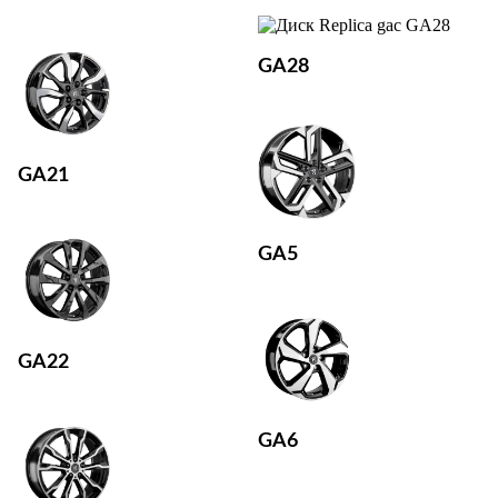
GA28
GA21
GA5
GA22
GA6