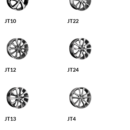
JT10
JT22
JT12
JT24
JT13
JT4