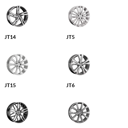
JT14
JT5
JT15
JT6