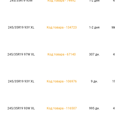
245/35R19 93W
Код товара - 74492
1-2 дня
4
245/35R19 93Y XL
Код товара - 134723
1-2 дня
М
245/35R19 97W XL
Код товара - 67140
307 дн.
4
245/35R19 93Y XL
Код товара - 106976
9 дн.
1
245/35R19 93W XL
Код товара - 116507
995 дн.
4