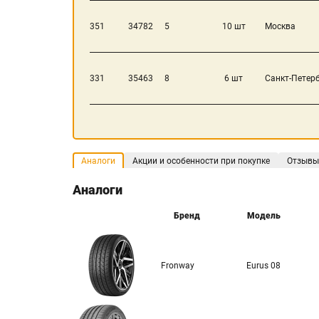
351
34782
5
10 шт
Москва
331
35463
8
6 шт
Санкт-Петер
Аналоги
Акции и особенности при покупке
Отзывы
Аналоги
Бренд
Модель
Fronway
Eurus 08