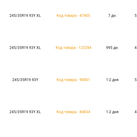
245/35R19 93Y XL
Код товара - 47405
7 дн.
5
245/35R19 93Y XL
Код товара - 123284
995 дн.
4
245/35R19 93Y
Код товара - 98801
1-2 дня
5
245/35R19 93Y XL
Код товара - 84834
1-2 дня
4