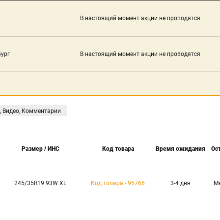
В настоящий момент акции не проводятся
бург
В настоящий момент акции не проводятся
, Видео, Комментарии
Размер / ИНС
Код товара
Время ожидания
Ос
245/35R19 93W XL
Код товара - 95766
3-4 дня
М