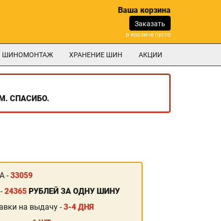
Ваша корзина
Заказать
в корзине пусто
ШИНОМОНТАЖ
ХРАНЕНИЕ ШИН
АКЦИИ
М. СПАСИБО.
А -
33059
 -
24365
РУБЛЕЙ ЗА ОДНУ ШИНУ
авки на выдачу -
3-4 ДНЯ