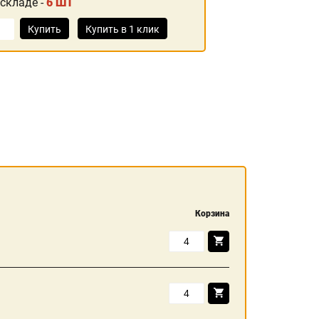
 складе -
6 ШТ
Купить
Купить в 1 клик
Корзина