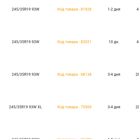
245/35R19 93W
Код товара - 81928
1-2 дня
4
245/35R19 93W
Код товара - 82021
10 дн.
4
245/35R19 93W
Код товара - 68138
3-4 дня
2
245/35R19 93W XL
Код товара - 75569
3-4 дня
2