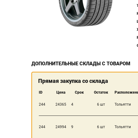
ДОПОЛНИТЕЛЬНЫЕ СКЛАДЫ С ТОВАРОМ
Прямая закупка со склада
ID
Цена
Срок
Остаток
Расположени
244
24365
4
6 шт
Тольятти
244
24994
9
6 шт
Тольятти