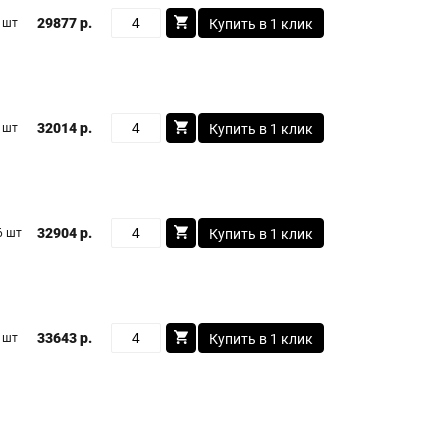
29877 р.
 шт
Купить в 1 клик
32014 р.
 шт
Купить в 1 клик
32904 р.
6 шт
Купить в 1 клик
33643 р.
 шт
Купить в 1 клик