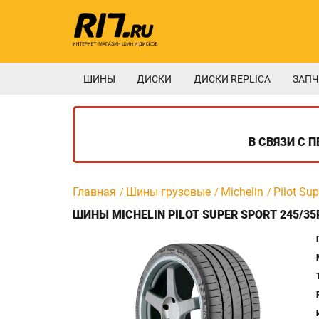
ШИНЫ
ДИСКИ
ДИСКИ REPLICA
ЗАПЧ
В СВЯЗИ С 
Главная
Шины грузовые
Michelin
Pilot Sup
ШИНЫ MICHELIN PILOT SUPER SPORT 245/35