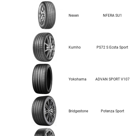
Nexen
NFERA SU1
Kumho
PS72 S Ecsta Sport
Yokohama
ADVAN SPORT V107
Bridgestone
Potenza Sport