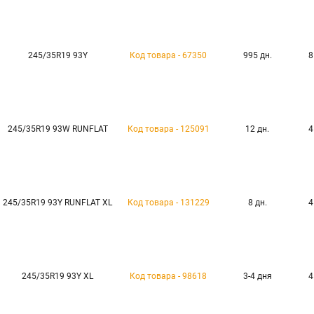
245/35R19 93Y
Код товара - 67350
995 дн.
8
245/35R19 93W RUNFLAT
Код товара - 125091
12 дн.
4
245/35R19 93Y RUNFLAT XL
Код товара - 131229
8 дн.
4
245/35R19 93Y XL
Код товара - 98618
3-4 дня
4