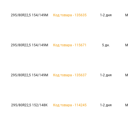
295/80R22,5 154/149M
Код товара - 135635
1-2 дня
М
295/80R22,5 154/149M
Код товара - 115671
5 дн.
М
295/80R22,5 154/149M
Код товара - 135637
1-2 дня
М
295/80R22,5 152/148K
Код товара - 114245
1-2 дня
М