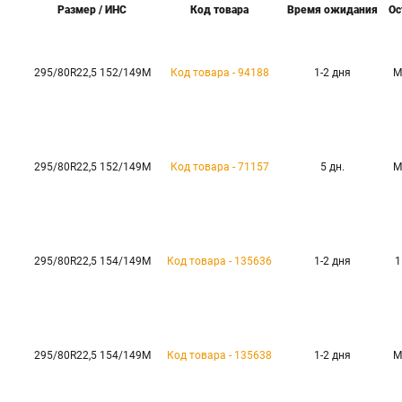
Размер / ИНС
Код товара
Время ожидания
Ос
295/80R22,5 152/149M
Код товара - 94188
1-2 дня
М
295/80R22,5 152/149M
Код товара - 71157
5 дн.
М
295/80R22,5 154/149M
Код товара - 135636
1-2 дня
1
295/80R22,5 154/149M
Код товара - 135638
1-2 дня
М