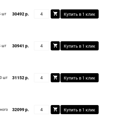
30492 р.
5 шт
Купить в 1 клик
30941 р.
4 шт
Купить в 1 клик
31152 р.
0 шт
Купить в 1 клик
32099 р.
ного
Купить в 1 клик