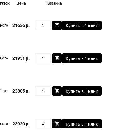
таток
Цена
Корзина
21636 р.
ного
Купить в 1 клик
21931 р.
ного
Купить в 1 клик
23805 р.
1 шт
Купить в 1 клик
23920 р.
ного
Купить в 1 клик