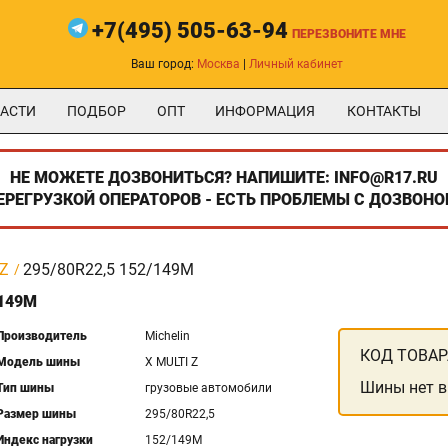
+7(495) 505-63-94
ПЕРЕЗВОНИТЕ МНЕ
Ваш город:
Москва
|
Личный кабинет
АСТИ
ПОДБОР
ОПТ
ИНФОРМАЦИЯ
КОНТАКТЫ
НЕ МОЖЕТЕ ДОЗВОНИТЬСЯ? НАПИШИТЕ: INFO@R17.RU
ПЕРЕГРУЗКОЙ ОПЕРАТОРОВ - ЕСТЬ ПРОБЛЕМЫ С ДОЗВОНО
 Z
295/80R22,5 152/149M
/149M
Производитель
Michelin
КОД ТОВАР
Модель шины
X MULTI Z
Шины нет в
Тип шины
грузовые автомобили
Размер шины
295/80R22,5
Индекс нагрузки
152/149M