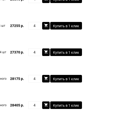
27255 р.
5 шт
Купить в 1 клик
27370 р.
4 шт
Купить в 1 клик
28175 р.
ного
Купить в 1 клик
28405 р.
ного
Купить в 1 клик