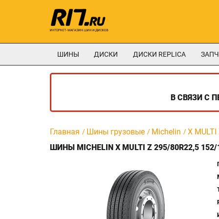
ШИНЫ
ДИСКИ
ДИСКИ REPLICA
ЗАПЧ
В СВЯЗИ С 
Главная
Шины грузовые
Michelin
X MULTI
ШИНЫ MICHELIN X MULTI Z 295/80R22,5 152