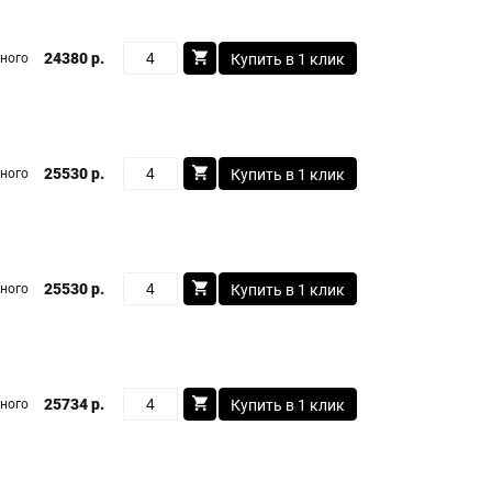
24380 р.
ного
Купить в 1 клик
25530 р.
ного
Купить в 1 клик
25530 р.
ного
Купить в 1 клик
25734 р.
ного
Купить в 1 клик