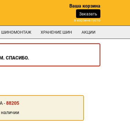
Ваша корзина
Заказать
в корзине пусто
ШИНОМОНТАЖ
ХРАНЕНИЕ ШИН
АКЦИИ
М. СПАСИБО.
А -
88205
 наличии