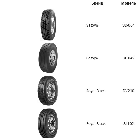
Бренд
Модель
Satoya
SD-064
Satoya
SF-042
Royal Black
DV210
Royal Black
SL102