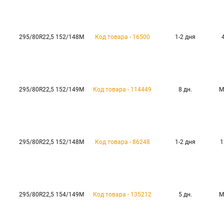
295/80R22,5 152/148M
Код товара - 16500
1-2 дня
295/80R22,5 152/149M
Код товара - 114449
8 дн.
М
295/80R22,5 152/148M
Код товара - 86248
1-2 дня
1
295/80R22,5 154/149M
Код товара - 135212
5 дн.
М