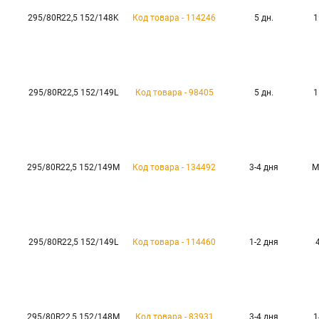
295/80R22,5 152/148K
Код товара - 114246
5 дн.
1
295/80R22,5 152/149L
Код товара - 98405
5 дн.
1
295/80R22,5 152/149M
Код товара - 134492
3-4 дня
М
295/80R22,5 152/149L
Код товара - 114460
1-2 дня
295/80R22,5 152/148M
Код товара - 83931
3-4 дня
1