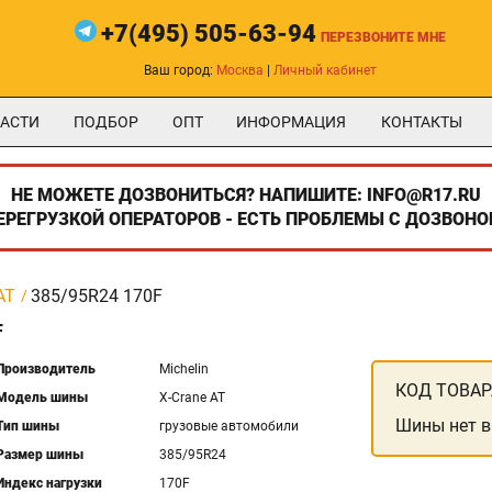
+7(495) 505-63-94
ПЕРЕЗВОНИТЕ МНЕ
Ваш город:
Москва
|
Личный кабинет
АСТИ
ПОДБОР
ОПТ
ИНФОРМАЦИЯ
КОНТАКТЫ
НЕ МОЖЕТЕ ДОЗВОНИТЬСЯ? НАПИШИТЕ: INFO@R17.RU
ПЕРЕГРУЗКОЙ ОПЕРАТОРОВ - ЕСТЬ ПРОБЛЕМЫ С ДОЗВОНО
AT
385/95R24 170F
F
Производитель
Michelin
КОД ТОВАР
Модель шины
X-Crane AT
Шины нет в
Тип шины
грузовые автомобили
Размер шины
385/95R24
Индекс нагрузки
170F