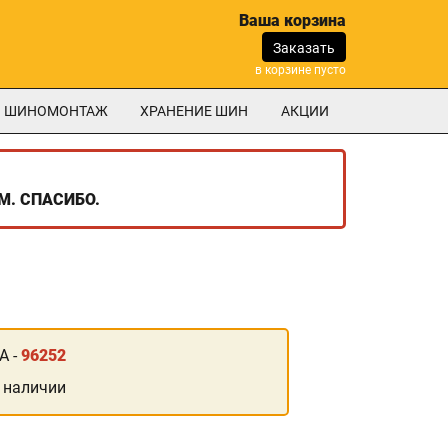
Ваша корзина
Заказать
в корзине пусто
ШИНОМОНТАЖ
ХРАНЕНИЕ ШИН
АКЦИИ
М. СПАСИБО.
А -
96252
 наличии