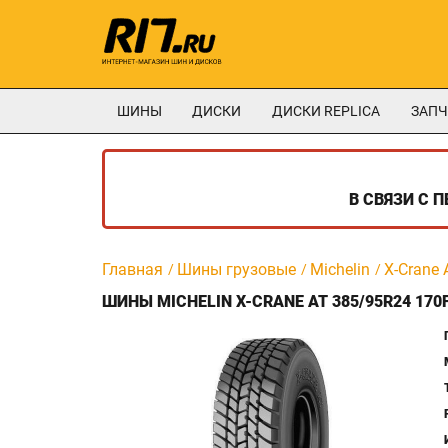
ШИНЫ
ДИСКИ
ДИСКИ REPLICA
ЗАПЧ
В СВЯЗИ С 
Главная
Шины грузовые
Michelin
X-Crane 
ШИНЫ MICHELIN X-CRANE AT 385/95R24 170