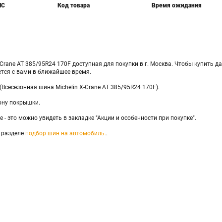
НС
Код товара
Время ожидания
Crane AT 385/95R24 170F доступная для покупки в г. Москва. Чтобы купить да
ется с вами в ближайшее время.
 (Всесезонная шина Michelin X-Crane AT 385/95R24 170F).
ону покрышки.
 - это можно увидеть в закладке "Акции и особенности при покупке".
 разделе
подбор шин на автомобиль.
.