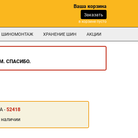
Ваша корзина
Заказать
в корзине пусто
ШИНОМОНТАЖ
ХРАНЕНИЕ ШИН
АКЦИИ
М. СПАСИБО.
А -
52418
 наличии