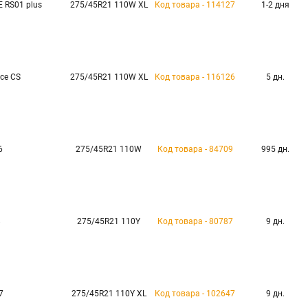
 RS01 plus
275/45R21 110W XL
Код товара - 114127
1-2 дня
ce CS
275/45R21 110W XL
Код товара - 116126
5 дн.
6
275/45R21 110W
Код товара - 84709
995 дн.
8
275/45R21 110Y
Код товара - 80787
9 дн.
7
275/45R21 110Y XL
Код товара - 102647
9 дн.