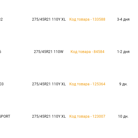
82
275/45R21 110Y XL
Код товара - 133588
3-4 дня
6
275/45R21 110W
Код товара - 84584
1-2 дня
03
275/45R21 110Y XL
Код товара - 125364
9 дн.
SPORT
275/45R21 110Y XL
Код товара - 123007
10 дн.