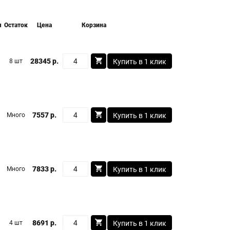
я
Остаток
Цена
Корзина
28345 р.
8 шт
Купить в 1 клик
7557 р.
Много
Купить в 1 клик
7833 р.
Много
Купить в 1 клик
8691 р.
4 шт
Купить в 1 клик