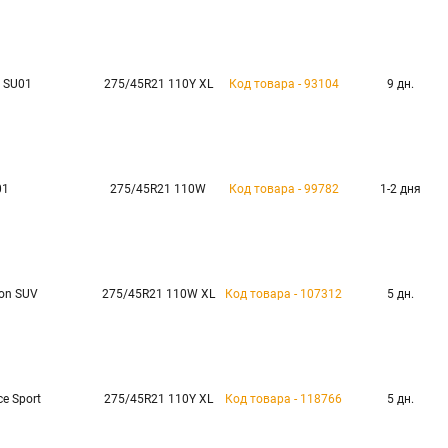
 SU01
275/45R21 110Y XL
Код товара - 93104
9 дн.
01
275/45R21 110W
Код товара - 99782
1-2 дня
on SUV
275/45R21 110W XL
Код товара - 107312
5 дн.
ce Sport
275/45R21 110Y XL
Код товара - 118766
5 дн.