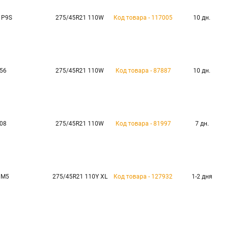
 P9S
275/45R21 110W
Код товара - 117005
10 дн.
l56
275/45R21 110W
Код товара - 87887
10 дн.
U08
275/45R21 110W
Код товара - 81997
7 дн.
 M5
275/45R21 110Y XL
Код товара - 127932
1-2 дня