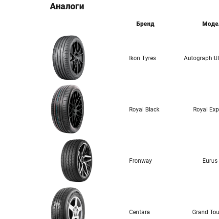
Аналоги
Бренд
Моде
Ikon Tyres
Autograph Ul
Royal Black
Royal Expl
Fronway
Eurus
Centara
Grand Tou