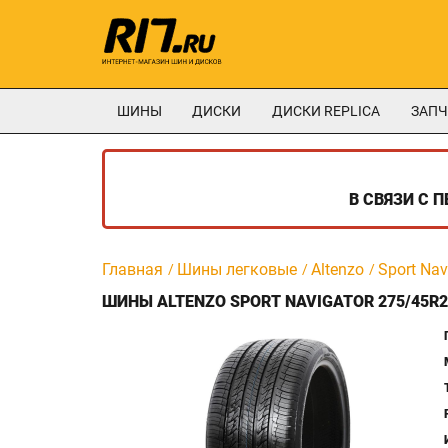
ШИНЫ
ДИСКИ
ДИСКИ REPLICA
ЗАПЧ
В СВЯЗИ С 
Главная
Шины легковые
Altenzo
Sport Nav
ШИНЫ ALTENZO SPORT NAVIGATOR 275/45R2