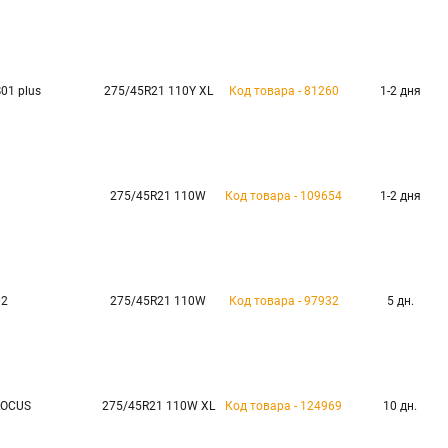
S01 plus
275/45R21 110Y XL
Код товара - 81260
1-2 дня
1
275/45R21 110W
Код товара - 109654
1-2 дня
02
275/45R21 110W
Код товара - 97932
5 дн.
LOCUS
275/45R21 110W XL
Код товара - 124969
10 дн.