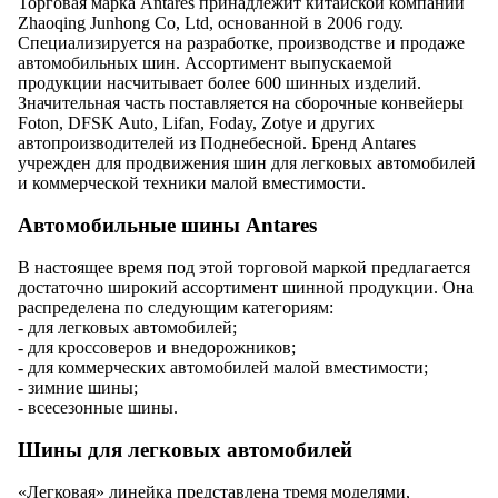
Торговая марка Antares принадлежит китайской компании
Zhaoqing Junhong Co, Ltd, основанной в 2006 году.
Специализируется на разработке, производстве и продаже
автомобильных шин. Ассортимент выпускаемой
продукции насчитывает более 600 шинных изделий.
Значительная часть поставляется на сборочные конвейеры
Foton, DFSK Auto, Lifan, Foday, Zotye и других
автопроизводителей из Поднебесной. Бренд Antares
учрежден для продвижения шин для легковых автомобилей
и коммерческой техники малой вместимости.
Автомобильные шины Antares
В настоящее время под этой торговой маркой предлагается
достаточно широкий ассортимент шинной продукции. Она
распределена по следующим категориям:
- для легковых автомобилей;
- для кроссоверов и внедорожников;
- для коммерческих автомобилей малой вместимости;
- зимние шины;
- всесезонные шины.
Шины для легковых автомобилей
«Легковая» линейка представлена тремя моделями,