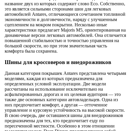
название двух из которых содержит слово Eco. Собственно,
это является сильными сторонами шин для легковых
автомобилей Antares, отличающиеся сочетанием топливной
экономичности и долговечности, наряду с улучшенным
сцеплением на мокром покрытии. Несколько иные
характеристики предлагает Majoris M5, ориентированная на
динамичные версии легковых автомобилей. Она отличается
повышенной стабильностью и точностью управления на
большой скорости, но при этом значительная часть
комфорта была сохранена.
Шины для кроссоверов и внедорожников
Данная категория покрышек Antares представлена четырьмя
моделями, каждая из которых предназначена для
определенных условий эксплуатации. Две модели
рассчитаны на использование исключительно на
асфальтированных дорогах и их целевая аудитория — это
также две основных категории автовладельцев. Одна из
них предпочитает комфорт, а другая — отточенное
управление и курсовую устойчивость на высокой скорости.
В свою очередь, две оставшиеся шины для внедорожников
предназначены для тех, кто предпочитает езду по
пересеченной местности. Особенно в этом отношении