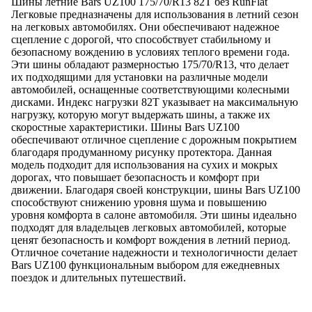
Шины летние Bars UZ100 175/70/R13 82T без RunFlat
Легковые предназначены для использования в летний сезон
на легковых автомобилях. Они обеспечивают надежное
сцепление с дорогой, что способствует стабильному и
безопасному вождению в условиях теплого времени года.
Эти шины обладают размерностью 175/70/R13, что делает
их подходящими для установки на различные модели
автомобилей, оснащенные соответствующими колесными
дисками. Индекс нагрузки 82T указывает на максимальную
нагрузку, которую могут выдержать шины, а также их
скоростные характеристики. Шины Bars UZ100
обеспечивают отличное сцепление с дорожным покрытием
благодаря продуманному рисунку протектора. Данная
модель подходит для использования на сухих и мокрых
дорогах, что повышает безопасность и комфорт при
движении. Благодаря своей конструкции, шины Bars UZ100
способствуют снижению уровня шума и повышению
уровня комфорта в салоне автомобиля. Эти шины идеально
подходят для владельцев легковых автомобилей, которые
ценят безопасность и комфорт вождения в летний период.
Отличное сочетание надежности и технологичности делает
Bars UZ100 функциональным выбором для ежедневных
поездок и длительных путешествий.