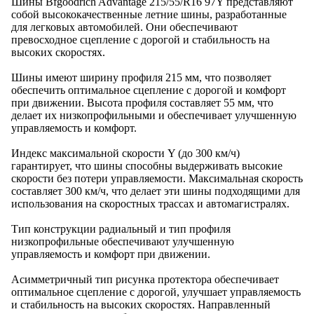
Шины Bfgoodrich Advantage 215/55/R16 97Y представляют
собой высококачественные летние шины, разработанные
для легковых автомобилей. Они обеспечивают
превосходное сцепление с дорогой и стабильность на
высоких скоростях.
Шины имеют ширину профиля 215 мм, что позволяет
обеспечить оптимальное сцепление с дорогой и комфорт
при движении. Высота профиля составляет 55 мм, что
делает их низкопрофильными и обеспечивает улучшенную
управляемость и комфорт.
Индекс максимальной скорости Y (до 300 км/ч)
гарантирует, что шины способны выдерживать высокие
скорости без потери управляемости. Максимальная скорость
составляет 300 км/ч, что делает эти шины подходящими для
использования на скоростных трассах и автомагистралях.
Тип конструкции радиальный и тип профиля
низкопрофильные обеспечивают улучшенную
управляемость и комфорт при движении.
Асимметричный тип рисунка протектора обеспечивает
оптимальное сцепление с дорогой, улучшает управляемость
и стабильность на высоких скоростях. Направленный