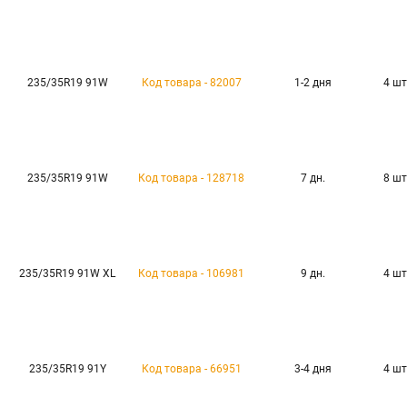
235/35R19 91W
Код товара - 82007
1-2 дня
4 шт
235/35R19 91W
Код товара - 128718
7 дн.
8 шт
235/35R19 91W XL
Код товара - 106981
9 дн.
4 шт
235/35R19 91Y
Код товара - 66951
3-4 дня
4 шт