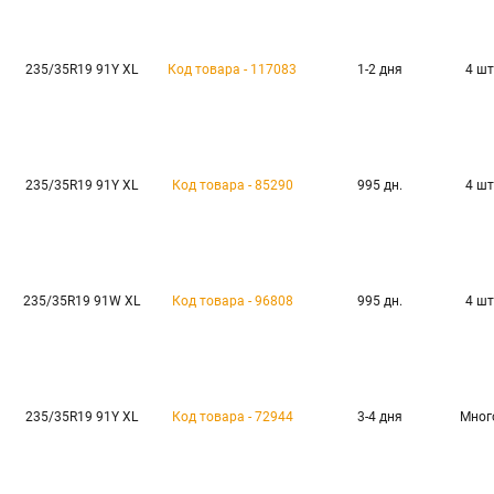
235/35R19 91Y XL
Код товара - 117083
1-2 дня
4 шт
235/35R19 91Y XL
Код товара - 85290
995 дн.
4 шт
235/35R19 91W XL
Код товара - 96808
995 дн.
4 шт
235/35R19 91Y XL
Код товара - 72944
3-4 дня
Мног