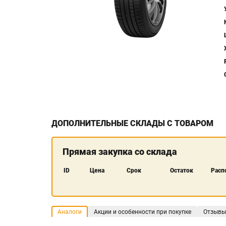
ДОПОЛНИТЕЛЬНЫЕ СКЛАДЫ С ТОВАРОМ
Прямая закупка со склада
ID
Цена
Срок
Остаток
Расп
Аналоги
Акции и особенности при покупке
Отзывы