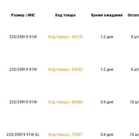
Размер / ИНС
Код товара
Время ожидания
Остат
235/35R19 91W
Код товара - 85278
1-2 дня
8 шт
235/35R19 91W
Код товара - 83052
1-2 дня
6 шт
235/35R19 91W
Код товара - 68580
3-4 дня
10 ш
235/35R19 91W XL
Код товара - 75567
3-4 дня
10 ш