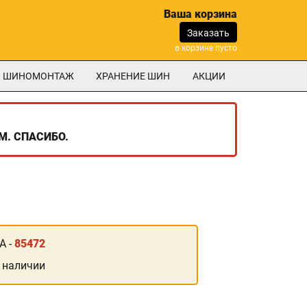
Ваша корзина
Заказать
в корзине пусто
ШИНОМОНТАЖ
ХРАНЕНИЕ ШИН
АКЦИИ
М. СПАСИБО.
А -
85472
 наличии