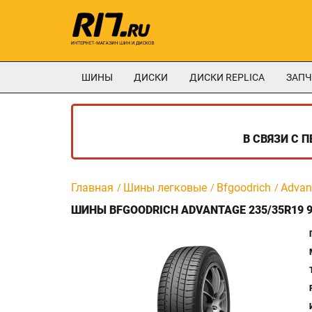
ШИНЫ
ДИСКИ
ДИСКИ REPLICA
ЗАПЧ
В СВЯЗИ С 
Главная
Шины легковые
Bfgoodrich
Advan
ШИНЫ BFGOODRICH ADVANTAGE 235/35R19 