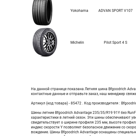
Yokohama
ADVAN SPORT V107
Michelin
Pilot Sport 4 S
На данной странице показана Летняя шина Bfgoodrich Advan
контактные данные и отправьте заказ, наш менеджер свяж
Артикул (код товара) - 85472 . Код производителя : Bfgoodr
Шины летние Bfgoodrich Advantage 235/35/R19 91Y без Ru
характеристики в летний сезон. Эти шины обеспечивают ув
свидетельствует о ширине профиля 235 мм, высоте профиля
индекс скорости Y позволяет безопасное движение со скор
вождение. Шины Bfgoodrich Advantage оснащены специальн