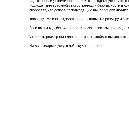
надежность и устойчивость в любых погодных условиях, а
подходят для автомобилистов, ценящих безопасность и ко
скоростях, что делает их подходящим выбором для любите
Также, тут можно подобрать аналогичные по размеру и сез
Если на шину действует акция или есть нюансы при продаже
Уточнить размер шин для вашего автомобиля вы можете в
На все товары и услуги действуют
гарантии
.