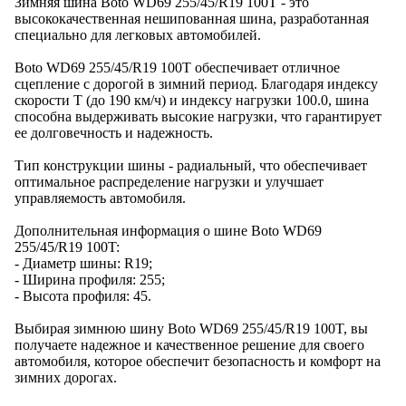
Зимняя шина Boto WD69 255/45/R19 100T - это
высококачественная нешипованная шина, разработанная
специально для легковых автомобилей.
Boto WD69 255/45/R19 100T обеспечивает отличное
сцепление с дорогой в зимний период. Благодаря индексу
скорости T (до 190 км/ч) и индексу нагрузки 100.0, шина
способна выдерживать высокие нагрузки, что гарантирует
ее долговечность и надежность.
Тип конструкции шины - радиальный, что обеспечивает
оптимальное распределение нагрузки и улучшает
управляемость автомобиля.
Дополнительная информация о шине Boto WD69
255/45/R19 100T:
- Диаметр шины: R19;
- Ширина профиля: 255;
- Высота профиля: 45.
Выбирая зимнюю шину Boto WD69 255/45/R19 100T, вы
получаете надежное и качественное решение для своего
автомобиля, которое обеспечит безопасность и комфорт на
зимних дорогах.