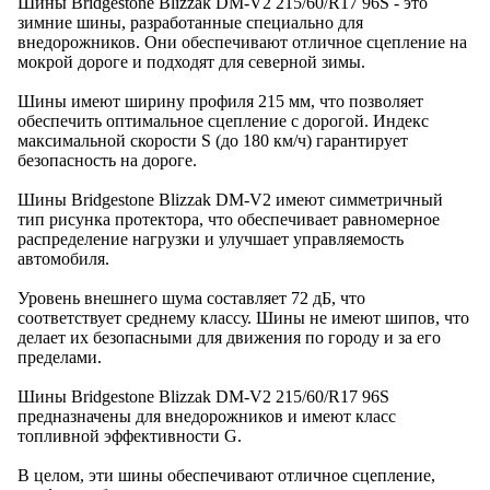
Шины Bridgestone Blizzak DM-V2 215/60/R17 96S - это
зимние шины, разработанные специально для
внедорожников. Они обеспечивают отличное сцепление на
мокрой дороге и подходят для северной зимы.
Шины имеют ширину профиля 215 мм, что позволяет
обеспечить оптимальное сцепление с дорогой. Индекс
максимальной скорости S (до 180 км/ч) гарантирует
безопасность на дороге.
Шины Bridgestone Blizzak DM-V2 имеют симметричный
тип рисунка протектора, что обеспечивает равномерное
распределение нагрузки и улучшает управляемость
автомобиля.
Уровень внешнего шума составляет 72 дБ, что
соответствует среднему классу. Шины не имеют шипов, что
делает их безопасными для движения по городу и за его
пределами.
Шины Bridgestone Blizzak DM-V2 215/60/R17 96S
предназначены для внедорожников и имеют класс
топливной эффективности G.
В целом, эти шины обеспечивают отличное сцепление,