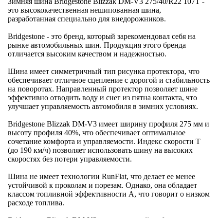
Зимняя шина Bridgestone Blizzak DM-V3 275/40/R22 107T -
это высококачественная нешипованная шина,
разработанная специально для внедорожников.
Bridgestone - это бренд, который зарекомендовал себя на
рынке автомобильных шин. Продукция этого бренда
отличается высоким качеством и надежностью.
Шина имеет симметричный тип рисунка протектора, что
обеспечивает отличное сцепление с дорогой и стабильность
на поворотах. Направленный протектор позволяет шине
эффективно отводить воду и снег из пятна контакта, что
улучшает управляемость автомобиля в зимних условиях.
Bridgestone Blizzak DM-V3 имеет ширину профиля 275 мм и
высоту профиля 40%, что обеспечивает оптимальное
сочетание комфорта и управляемости. Индекс скорости T
(до 190 км/ч) позволяет использовать шину на высоких
скоростях без потери управляемости.
Шина не имеет технологии RunFlat, что делает ее менее
устойчивой к проколам и порезам. Однако, она обладает
классом топливной эффективности A, что говорит о низком
расходе топлива.