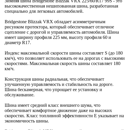
Зимняя шина Bridgestone Blizzak VRX 225/60/R17 99S - это
высококачественная нешипованная шина, разработанная
специально для легковых автомобилей.
Bridgestone Blizzak VRX обладает асимметричным
рисунком протектора, который обеспечивает отличное
сцепление с дорогой и управляемость автомобиля. Шина
имеет ширину профиля 225 мм, высоту профиля 60 и
диаметр R17.
Индекс максимальной скорости шины составляет S (до 180
км/ч), что позволяет использовать ее на дорогах с высокими
скоростями. Максимальная скорость шины составляет 180
км/ч.
Конструкция шины радиальная, что обеспечивает
улучшенную управляемость и стабильность на дороге.
Шина бескамерная, что упрощает ее установку и
обслуживание.
Шина имеет средний класс внешнего шума, что
обеспечивает комфортное движение даже на высоких
скоростях. Класс топливной эффективности E указывает на
экономичность шины.