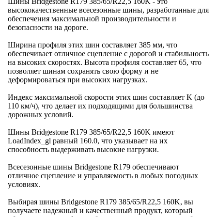
Шины Bridgestone R179 385/65/R22,5 160K - это
высококачественные всесезонные шины, разработанные для
обеспечения максимальной производительности и
безопасности на дороге.
Ширина профиля этих шин составляет 385 мм, что
обеспечивает отличное сцепление с дорогой и стабильность
на высоких скоростях. Высота профиля составляет 65, что
позволяет шинам сохранять свою форму и не
деформироваться при высоких нагрузках.
Индекс максимальной скорости этих шин составляет K (до
110 км/ч), что делает их подходящими для большинства
дорожных условий.
Шины Bridgestone R179 385/65/R22,5 160K имеют
LoadIndex_gl равный 160.0, что указывает на их
способность выдерживать высокие нагрузки.
Всесезонные шины Bridgestone R179 обеспечивают
отличное сцепление и управляемость в любых погодных
условиях.
Выбирая шины Bridgestone R179 385/65/R22,5 160K, вы
получаете надежный и качественный продукт, который