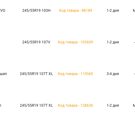
EVO
245/55R19 103H
Код товара - 88189
1-2 дня
245/55R19 107V
Код товара - 103609
1-2 дня
 шип
245/55R19 107T XL
Код товара - 110560
3-4 дня
п
245/55R19 107T XL
Код товара - 128636
1-2 дня