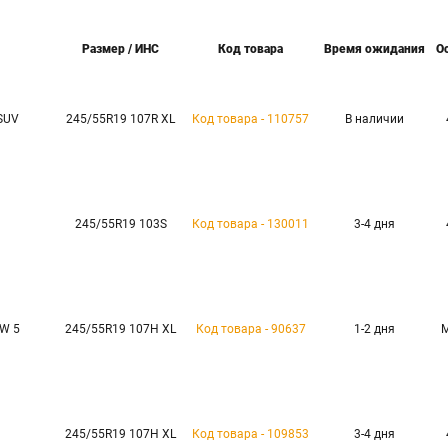
Размер / ИНС
Код товара
Время ожидания
О
SUV
245/55R19 107R XL
Код товара - 110757
В наличии
245/55R19 103S
Код товара - 130011
3-4 дня
RW 5
245/55R19 107H XL
Код товара - 90637
1-2 дня
245/55R19 107H XL
Код товара - 109853
3-4 дня