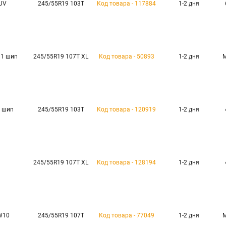
SUV
245/55R19 103T
Код товара - 117884
1-2 дня
11 шип
245/55R19 107T XL
Код товара - 50893
1-2 дня
3 шип
245/55R19 103T
Код товара - 120919
1-2 дня
245/55R19 107T XL
Код товара - 128194
1-2 дня
RW10
245/55R19 107T
Код товара - 77049
1-2 дня