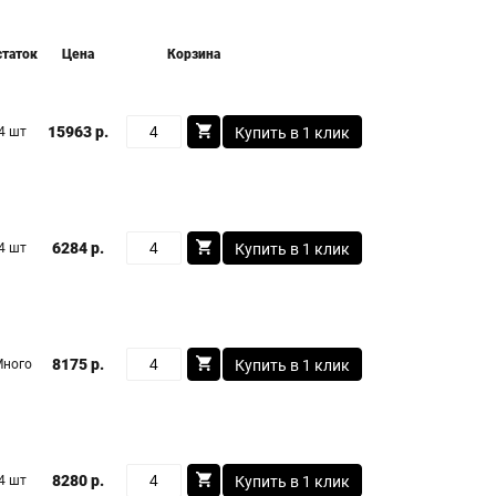
статок
Цена
Корзина
15963 р.
4 шт
Купить в 1 клик
6284 р.
4 шт
Купить в 1 клик
8175 р.
Много
Купить в 1 клик
8280 р.
4 шт
Купить в 1 клик