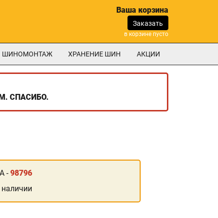
Ваша корзина
Заказать
в корзине пусто
ШИНОМОНТАЖ
ХРАНЕНИЕ ШИН
АКЦИИ
М. СПАСИБО.
А -
98796
 наличии