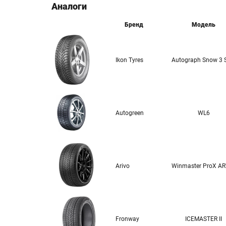
Аналоги
Бренд
Модель
Ikon Tyres
Autograph Snow 3 
Autogreen
WL6
Arivo
Winmaster ProX A
Fronway
ICEMASTER II