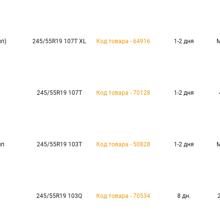
ип)
245/55R19 107T XL
Код товара - 64916
1-2 дня
245/55R19 107T
Код товара - 70128
1-2 дня
ип
245/55R19 103T
Код товара - 50828
1-2 дня
245/55R19 103Q
Код товара - 70534
8 дн.