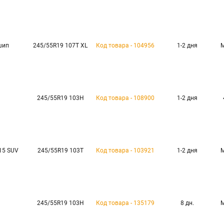
шип
245/55R19 107T XL
Код товара - 104956
1-2 дня
245/55R19 103H
Код товара - 108900
1-2 дня
-15 SUV
245/55R19 103T
Код товара - 103921
1-2 дня
245/55R19 103H
Код товара - 135179
8 дн.