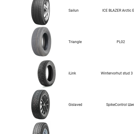
Sailun
ICE BLAZER Arctic 
Triangle
PL02
iLink
Wintervorhut stud 3
Gislaved
SpikeControl Ши