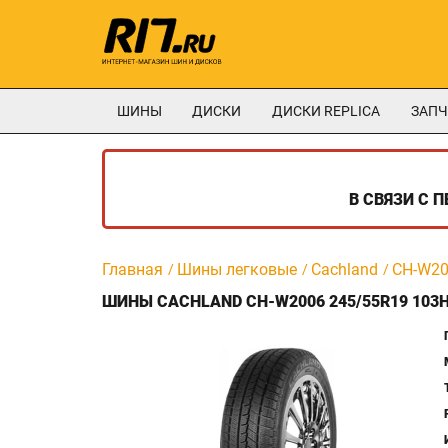
ШИНЫ
ДИСКИ
ДИСКИ REPLICA
ЗАПЧ
В СВЯЗИ С 
Главная
Шины легковые
Cachland
CH-W2
ШИНЫ CACHLAND CH-W2006 245/55R19 103