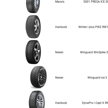
Maxxis
SS01 PRESA ICE 
Hankook
Winter I plus PIKE RW
Nexen
Winguard WinSpike 
Nexen
Winguard ice 3
Hankook
DynaPro i Cept X 