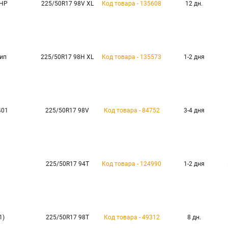
 HP
225/50R17 98V XL
Код товара - 135608
12 дн.
шип
225/50R17 98H XL
Код товара - 135573
1-2 дня
401
225/50R17 98V
Код товара - 84752
3-4 дня
225/50R17 94T
Код товара - 124990
1-2 дня
1)
225/50R17 98T
Код товара - 49312
8 дн.