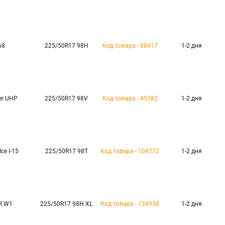
68
225/50R17 98H
Код товара - 88417
1-2 дня
er UHP
225/50R17 98V
Код товара - 45382
1-2 дня
ce I-15
225/50R17 98T
Код товара - 104772
1-2 дня
R W1
225/50R17 98H XL
Код товара - 134958
1-2 дня