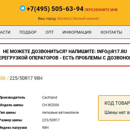
+7(495) 505-63-94
ПЕРЕЗВОНИТЕ МНЕ
Ваш город:
Москва
|
Личный кабинет
АСТИ
ПОДБОР
ОПТ
ИНФОРМАЦИЯ
КОНТАКТЫ
НЕ МОЖЕТЕ ДОЗВОНИТЬСЯ? НАПИШИТЕ: INFO@R17.RU
ПЕРЕГРУЗКОЙ ОПЕРАТОРОВ - ЕСТЬ ПРОБЛЕМЫ С ДОЗВОНО
006
225/50R17 98H
Производитель
Cachland
КОД ТОВАР
Модель шины
CH-W2006
Шины нет в
Тип шины
легковые автомобили
Размер шины
225/50R17
Индекс нагрузки
98H