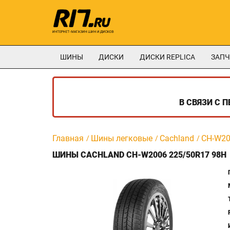
ШИНЫ
ДИСКИ
ДИСКИ REPLICA
ЗАПЧ
В СВЯЗИ С 
Главная
Шины легковые
Cachland
CH-W2
ШИНЫ CACHLAND CH-W2006 225/50R17 98H