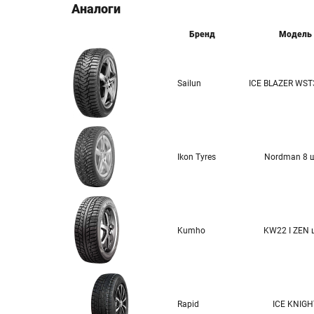
Аналоги
Бренд
Модель
Sailun
ICE BLAZER WST
Ikon Tyres
Nordman 8 
Kumho
KW22 I ZEN 
Rapid
ICE KNIGH