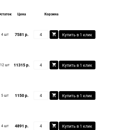
Остаток
Цена
Корзина
7581 р.
4 шт
Купить в 1 клик
11315 р.
12 шт
Купить в 1 клик
1150 р.
5 шт
Купить в 1 клик
4891 р.
4 шт
Купить в 1 клик