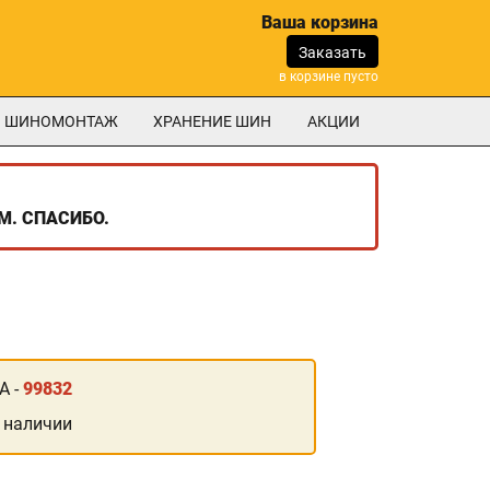
Ваша корзина
Заказать
в корзине пусто
ШИНОМОНТАЖ
ХРАНЕНИЕ ШИН
АКЦИИ
М. СПАСИБО.
А -
99832
 наличии