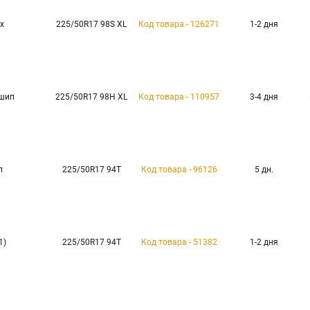
x
225/50R17 98S XL
Код товара - 126271
1-2 дня
 шип
225/50R17 98H XL
Код товара - 110957
3-4 дня
п
225/50R17 94T
Код товара - 96126
5 дн.
1)
225/50R17 94T
Код товара - 51382
1-2 дня