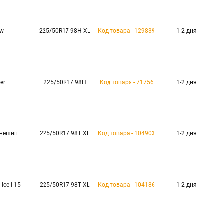
ow
225/50R17 98H XL
Код товара - 129839
1-2 дня
er
225/50R17 98H
Код товара - 71756
1-2 дня
 нешип
225/50R17 98T XL
Код товара - 104903
1-2 дня
Ice I-15
225/50R17 98T XL
Код товара - 104186
1-2 дня