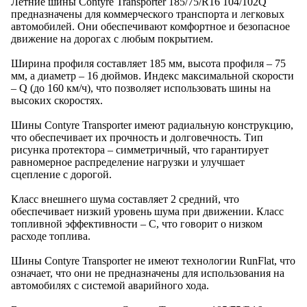
Летние шины Contyre Transporter 185/75/R16 104/102Q
предназначены для коммерческого транспорта и легковых
автомобилей. Они обеспечивают комфортное и безопасное
движение на дорогах с любым покрытием.
Ширина профиля составляет 185 мм, высота профиля – 75
мм, а диаметр – 16 дюймов. Индекс максимальной скорости
– Q (до 160 км/ч), что позволяет использовать шины на
высоких скоростях.
Шины Contyre Transporter имеют радиальную конструкцию,
что обеспечивает их прочность и долговечность. Тип
рисунка протектора – симметричный, что гарантирует
равномерное распределение нагрузки и улучшает
сцепление с дорогой.
Класс внешнего шума составляет 2 средний, что
обеспечивает низкий уровень шума при движении. Класс
топливной эффективности – C, что говорит о низком
расходе топлива.
Шины Contyre Transporter не имеют технологии RunFlat, что
означает, что они не предназначены для использования на
автомобилях с системой аварийного хода.