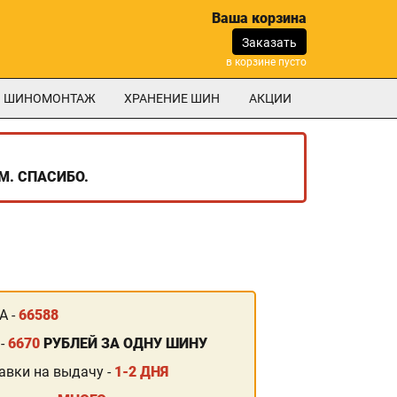
Ваша корзина
Заказать
в корзине пусто
ШИНОМОНТАЖ
ХРАНЕНИЕ ШИН
АКЦИИ
М. СПАСИБО.
А -
66588
 -
6670
РУБЛЕЙ ЗА ОДНУ ШИНУ
авки на выдачу -
1-2 ДНЯ