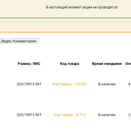
В настоящий момент акции не проводятся
, Видео, Комментарии
Размер / ИНС
Код товара
Время ожидания
Ос
205/70R15 96T
Код товара - 105535
В наличии
8
205/70R15 96T
Код товара - 31713
В наличии
2