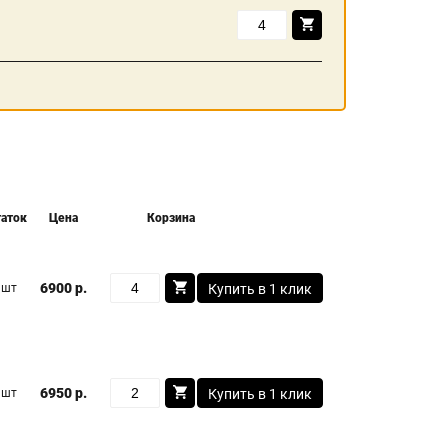
таток
Цена
Корзина
6900 р.
 шт
Купить в 1 клик
6950 р.
 шт
Купить в 1 клик