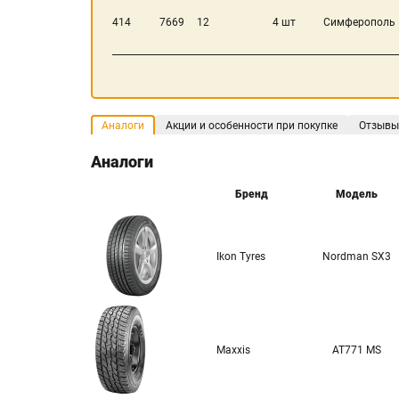
414
7669
12
4 шт
Симферополь
Аналоги
Акции и особенности при покупке
Отзывы
Аналоги
Бренд
Модель
Ikon Tyres
Nordman SX3
Maxxis
AT771 MS