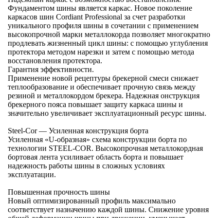
Фундаментом шины является каркас. Новое поколение
каркасов шин Cordiant Professional за счет разработки
уникального профиля шины в сочетании с применением
высокопрочной марки металлокорда позволяет многократно
продлевать жизненный цикл шины: с помощью углубления
протектора методом нарезки и затем с помощью метода
восстановления протектора.
Гарантия эффективности.
Применение новой рецептуры брекерной смеси снижает
теплообразование и обеспечивает прочную связь между
резиной и металлокордом брекера. Надежная онструкция
брекерного пояса повышает защиту каркаса шины и
значительно увеличивает эксплуатационный ресурс шины.
Steel-Cor — Усиленная конструкция борта
Усиленная «U-образная» схема конструкции борта по
технологии STEEL-COR. Высокопрочная металлокордная
бортовая лента усиливает область борта и повышает
надежность работы шины в сложных условиях
эксплуатации.
Повышенная прочность шины
Новый оптимизированный профиль максимально
соответствует назначению каждой шины. Снижение уровня