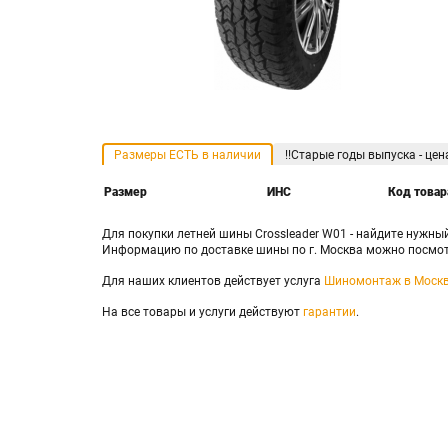
Размеры ЕСТЬ в наличии
!!Старые годы выпуска - цен
Размер
ИНС
Код товар
Для покупки летней шины Crossleader W01 - найдите нужны
Информацию по доставке шины по г. Москва можно посмот
Для наших клиентов действует услуга
Шиномонтаж в Москв
На все товары и услуги действуют
гарантии
.