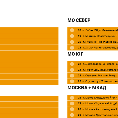
МО СЕВЕР
18
- г. Лобня МО ул.Лейтенанта
19
- г. Мытищи Проектируемый 
20
- г. Пушкино, Ярославское ш.
21
- г. Химки Ленинградское ш, 
МО ЮГ
22
- г. Домодедово, ул. Северная
23
- г. Подольск 2-я Комсомольск
24
- г. Серпухов Магазин Метро
25
- г. Ступино, ул. Транспортна
МОСКВА + МКАД
26
- г. Москва Анадырский пр, 4
27
- г. Москва Ходынский бр, д1
28
- г. Москва, Автозаводская, 
29
- г. Москва, Дмитровское шо