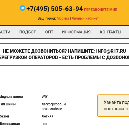
+7(495) 505-63-94
ПЕРЕЗВОНИТЕ МНЕ
Ваш город:
Москва
|
Личный кабинет
АСТИ
ПОДБОР
ОПТ
ИНФОРМАЦИЯ
КОНТАКТЫ
НЕ МОЖЕТЕ ДОЗВОНИТЬСЯ? НАПИШИТЕ: INFO@R17.RU
ПЕРЕГРУЗКОЙ ОПЕРАТОРОВ - ЕСТЬ ПРОБЛЕМЫ С ДОЗВОНО
Модель шины
W01
Узнайте по
Тип шины
легкогрузовые
поставки т
автомобили
Сезон
Летняя
Шипованная
нет