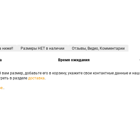
а ниже!!
Размеры НЕТ в наличии
Отзывы, Видео, Комментарии
а
Время ожидания
й вам размер, добавьте его в корзину, укажите свои контактные данные и на
реть в разделе
доставка
.
е.
.