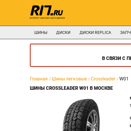
ШИНЫ
ДИСКИ
ДИСКИ REPLICA
ЗАПЧ
В СВЯЗИ С 
Главная
Шины легковые
Crossleader
W01
ШИНЫ CROSSLEADER W01 В МОСКВЕ