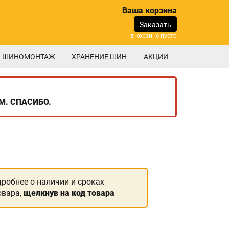
Ваша корзина
Заказать
в корзине пусто
ШИНОМОНТАЖ
ХРАНЕНИЕ ШИН
АКЦИИ
М. СПАСИБО.
дробнее о наличии и сроках
овара,
щелкнув на код товара