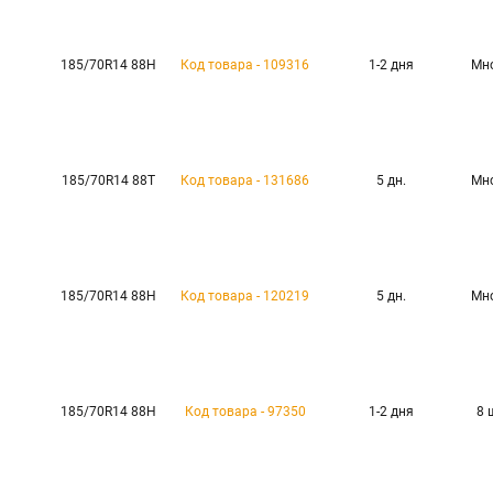
185/70R14 88H
Код товара - 109316
1-2 дня
Мн
185/70R14 88T
Код товара - 131686
5 дн.
Мн
185/70R14 88H
Код товара - 120219
5 дн.
Мн
185/70R14 88H
Код товара - 97350
1-2 дня
8 