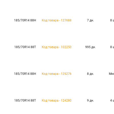
185/70R14 88H
Код товара - 127688
7 дн.
8 
185/70R14 88T
Код товара - 102250
995 дн.
8 
185/70R14 88H
Код товара - 125276
8 дн.
Мн
185/70R14 88T
Код товара - 124280
9 дн.
4 