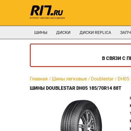
ШИНЫ
ДИСКИ
ДИСКИ REPLICA
ЗАПЧ
В СВЯЗИ С 
Главная
Шины легковые
Doublestar
DH05
ШИНЫ DOUBLESTAR DH05 185/70R14 88T