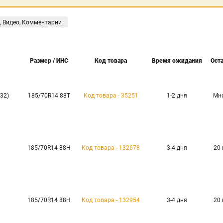
, Видео, Комментарии
Размер / ИНС
Код товара
Время ожидания
Ост
32)
185/70R14 88T
Код товара - 35251
1-2 дня
Мн
185/70R14 88H
Код товара - 132678
3-4 дня
20
185/70R14 88H
Код товара - 132954
3-4 дня
20