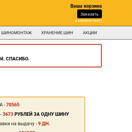
Ваша корзина
Заказать
в корзине пусто
ШИНОМОНТАЖ
ХРАНЕНИЕ ШИН
АКЦИИ
М. СПАСИБО.
А -
70565
 -
3673
РУБЛЕЙ ЗА ОДНУ ШИНУ
авки на выдачу -
9 ДН.