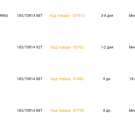
RING
185/70R14 88T
Код товара - 107912
3-4 дня
Мн
185/70R14 92T
Код товара - 65702
1-2 дня
Мн
185/70R14 88T
Код товара - 97483
9 дн.
18
185/70R14 88T
Код товара - 97755
8 дн.
Мн