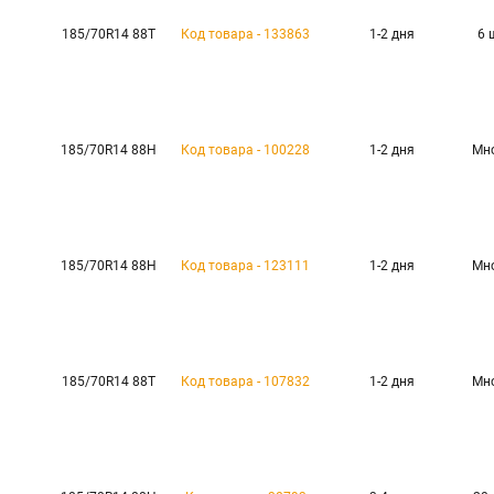
185/70R14 88T
Код товара - 133863
1-2 дня
6 
185/70R14 88H
Код товара - 100228
1-2 дня
Мн
185/70R14 88H
Код товара - 123111
1-2 дня
Мн
185/70R14 88T
Код товара - 107832
1-2 дня
Мн