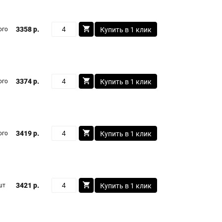
3358 р.
ого
Купить в 1 клик
3374 р.
ого
Купить в 1 клик
3419 р.
ого
Купить в 1 клик
3421 р.
шт
Купить в 1 клик