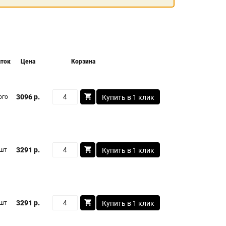
аток
Цена
Корзина
3096 р.
ого
Купить в 1 клик
3291 р.
 шт
Купить в 1 клик
3291 р.
 шт
Купить в 1 клик