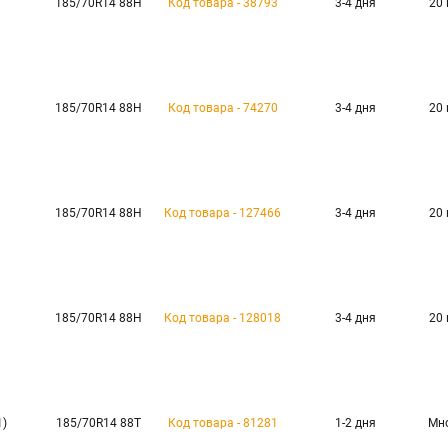
185/70R14 88H
Код товара - 38793
3-4 дня
20
185/70R14 88H
Код товара - 74270
3-4 дня
20
185/70R14 88H
Код товара - 127466
3-4 дня
20
185/70R14 88H
Код товара - 128018
3-4 дня
20
1)
185/70R14 88T
Код товара - 81281
1-2 дня
Мн