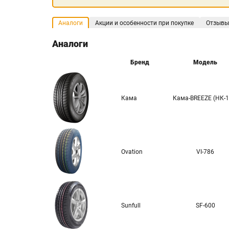
Аналоги
Акции и особенности при покупке
Отзывы
Аналоги
Бренд
Модель
Кама
Кама-BREEZE (НК-1
Ovation
VI-786
Sunfull
SF-600