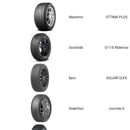
Massimo
OTTIMA PLUS
Goodride
G-118 Ridemax
Bars
SOLARFLEXX
Greentrac
Journey-X