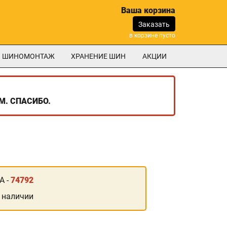
Ваша корзина
Заказать
в корзине пусто
ШИНОМОНТАЖ
ХРАНЕНИЕ ШИН
АКЦИИ
М. СПАСИБО.
А -
74792
 наличии