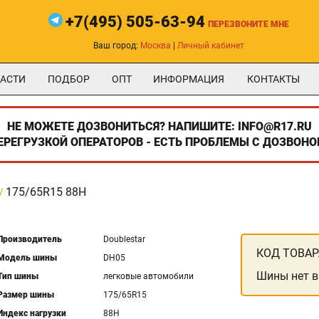
+7(495) 505-63-94
ПЕРЕЗВОНИТЕ МНЕ
Ваш город:
Москва
|
Личный кабинет
АСТИ
ПОДБОР
ОПТ
ИНФОРМАЦИЯ
КОНТАКТЫ
НЕ МОЖЕТЕ ДОЗВОНИТЬСЯ? НАПИШИТЕ: INFO@R17.RU
ПЕРЕГРУЗКОЙ ОПЕРАТОРОВ - ЕСТЬ ПРОБЛЕМЫ С ДОЗВОНО
175/65R15 88H
Производитель
Doublestar
КОД ТОВАР
Модель шины
DH05
Шины нет в
Тип шины
легковые автомобили
Размер шины
175/65R15
Индекс нагрузки
88H