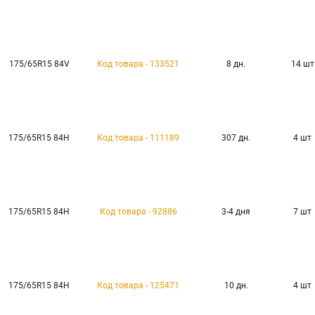
175/65R15 84V
Код товара - 133521
8 дн.
14 шт
175/65R15 84H
Код товара - 111189
307 дн.
4 шт
175/65R15 84H
Код товара - 92886
3-4 дня
7 шт
175/65R15 84H
Код товара - 125471
10 дн.
4 шт