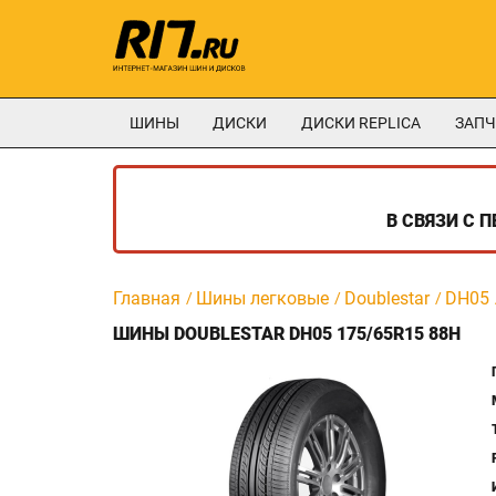
ШИНЫ
ДИСКИ
ДИСКИ REPLICA
ЗАПЧ
В СВЯЗИ С 
Главная
Шины легковые
Doublestar
DH05
ШИНЫ DOUBLESTAR DH05 175/65R15 88H