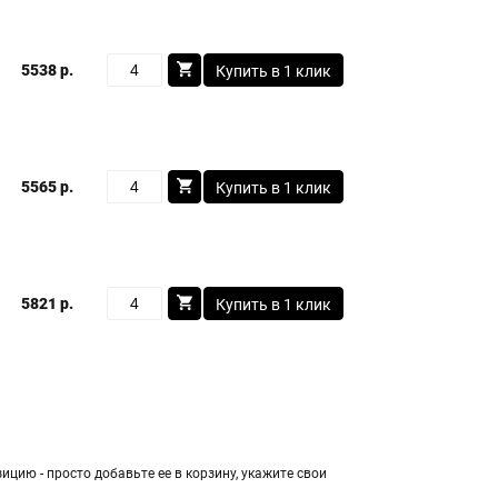
5538 р.
Купить в 1 клик
5565 р.
Купить в 1 клик
5821 р.
Купить в 1 клик
цию - просто добавьте ее в корзину, укажите свои