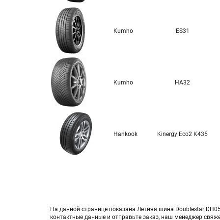
Kumho
ES31
Kumho
HA32
Hankook
Kinergy Eco2 K435
На данной странице показана Летняя шина Doublestar DH05 
контактные данные и отправьте заказ, наш менеджер свяж