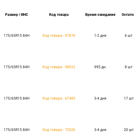
Размер / ИНС
Код товара
Время ожидания
Остато
175/65R15 84H
Код товара - 97876
1-2 дня
6 шт
175/65R15 84H
Код товара - 98022
995 дн.
8 шт
175/65R15 84H
Код товара - 67485
3-4 дня
17 шт
175/65R15 84H
Код товара - 75526
3-4 дня
20 шт