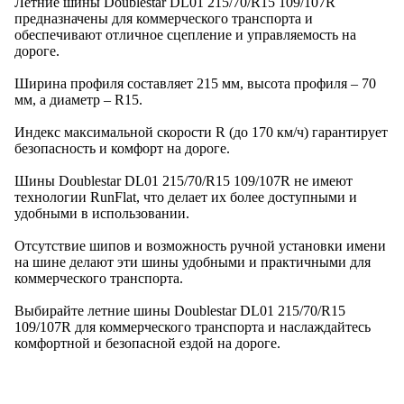
Летние шины Doublestar DL01 215/70/R15 109/107R
предназначены для коммерческого транспорта и
обеспечивают отличное сцепление и управляемость на
дороге.
Ширина профиля составляет 215 мм, высота профиля – 70
мм, а диаметр – R15.
Индекс максимальной скорости R (до 170 км/ч) гарантирует
безопасность и комфорт на дороге.
Шины Doublestar DL01 215/70/R15 109/107R не имеют
технологии RunFlat, что делает их более доступными и
удобными в использовании.
Отсутствие шипов и возможность ручной установки имени
на шине делают эти шины удобными и практичными для
коммерческого транспорта.
Выбирайте летние шины Doublestar DL01 215/70/R15
109/107R для коммерческого транспорта и наслаждайтесь
комфортной и безопасной ездой на дороге.