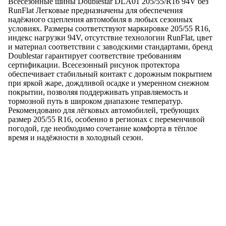
Всесезонные шины Doublestar DLA01 205/55/R16 94V без
RunFlat Легковые предназначены для обеспечения
надёжного сцепления автомобиля в любых сезонных
условиях. Размеры соответствуют маркировке 205/55 R16,
индекс нагрузки 94V, отсутствие технологии RunFlat, цвет
и материал соответствии с заводскими стандартами, бренд
Doublestar гарантирует соответствие требованиям
сертификации. Всесезонный рисунок протектора
обеспечивает стабильный контакт с дорожным покрытием
при яркой жаре, дождливой осадке и умеренном снежном
покрытии, позволяя поддерживать управляемость и
тормозной путь в широком диапазоне температур.
Рекомендовано для лёгковых автомобилей, требующих
размер 205/55 R16, особенно в регионах с переменчивой
погодой, где необходимо сочетание комфорта в тёплое
время и надёжности в холодный сезон.