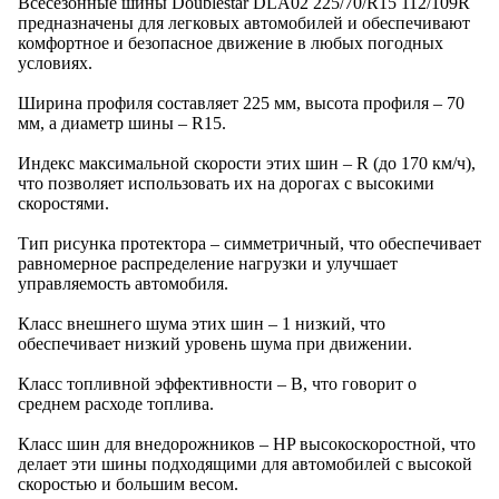
Всесезонные шины Doublestar DLA02 225/70/R15 112/109R
предназначены для легковых автомобилей и обеспечивают
комфортное и безопасное движение в любых погодных
условиях.
Ширина профиля составляет 225 мм, высота профиля – 70
мм, а диаметр шины – R15.
Индекс максимальной скорости этих шин – R (до 170 км/ч),
что позволяет использовать их на дорогах с высокими
скоростями.
Тип рисунка протектора – симметричный, что обеспечивает
равномерное распределение нагрузки и улучшает
управляемость автомобиля.
Класс внешнего шума этих шин – 1 низкий, что
обеспечивает низкий уровень шума при движении.
Класс топливной эффективности – B, что говорит о
среднем расходе топлива.
Класс шин для внедорожников – HP высокоскоростной, что
делает эти шины подходящими для автомобилей с высокой
скоростью и большим весом.