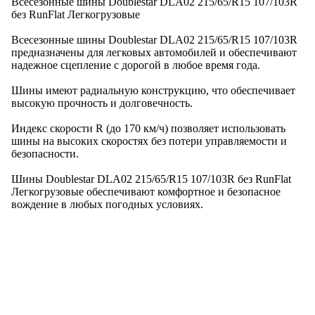
Всесезонные шины Doublestar DLA02 215/65/R15 107/103R
без RunFlat Легкогрузовые
Всесезонные шины Doublestar DLA02 215/65/R15 107/103R
предназначены для легковых автомобилей и обеспечивают
надежное сцепление с дорогой в любое время года.
Шины имеют радиальную конструкцию, что обеспечивает
высокую прочность и долговечность.
Индекс скорости R (до 170 км/ч) позволяет использовать
шины на высоких скоростях без потери управляемости и
безопасности.
Шины Doublestar DLA02 215/65/R15 107/103R без RunFlat
Легкогрузовые обеспечивают комфортное и безопасное
вождение в любых погодных условиях.