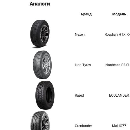
Аналоги
Бренд
Модель
Nexen
Roadian HTX R
Ikon Tyres
Nordman S2 S
Rapid
ECOLANDER
Grenlander
MAHO77