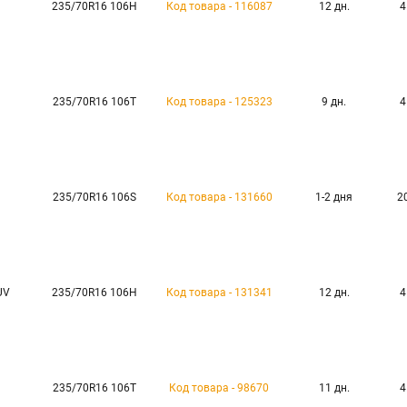
235/70R16 106H
Код товара - 116087
12 дн.
4
235/70R16 106T
Код товара - 125323
9 дн.
4
235/70R16 106S
Код товара - 131660
1-2 дня
2
UV
235/70R16 106H
Код товара - 131341
12 дн.
4
235/70R16 106T
Код товара - 98670
11 дн.
4