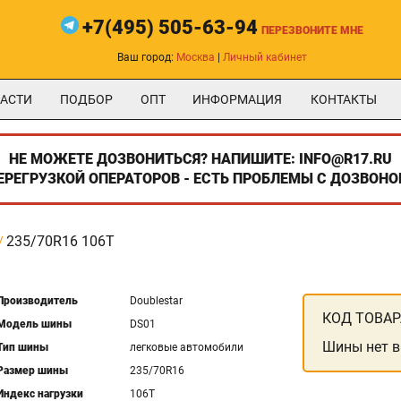
+7(495) 505-63-94
ПЕРЕЗВОНИТЕ МНЕ
Ваш город:
Москва
|
Личный кабинет
АСТИ
ПОДБОР
ОПТ
ИНФОРМАЦИЯ
КОНТАКТЫ
НЕ МОЖЕТЕ ДОЗВОНИТЬСЯ? НАПИШИТЕ: INFO@R17.RU
ПЕРЕГРУЗКОЙ ОПЕРАТОРОВ - ЕСТЬ ПРОБЛЕМЫ С ДОЗВОНО
235/70R16 106T
Производитель
Doublestar
КОД ТОВАР
Модель шины
DS01
Шины нет в
Тип шины
легковые автомобили
Размер шины
235/70R16
Индекс нагрузки
106T