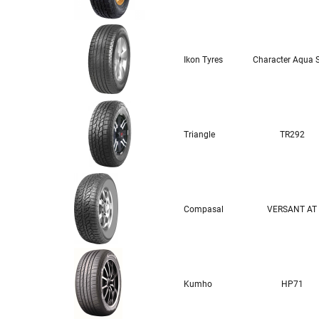
Ikon Tyres
Character Aqua 
Triangle
TR292
Compasal
VERSANT AT
Kumho
HP71