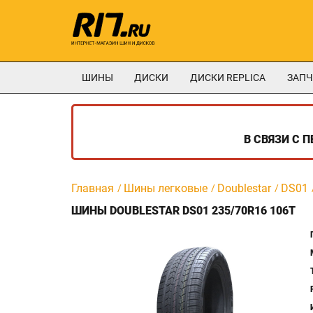
ШИНЫ
ДИСКИ
ДИСКИ REPLICA
ЗАПЧ
В СВЯЗИ С 
Главная
Шины легковые
Doublestar
DS01
ШИНЫ DOUBLESTAR DS01 235/70R16 106T