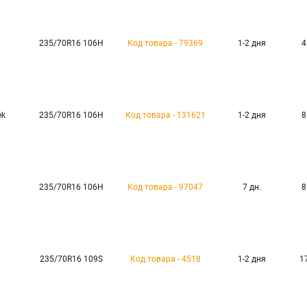
235/70R16 106H
Код товара - 79369
1-2 дня
4
ek
235/70R16 106H
Код товара - 131621
1-2 дня
8
235/70R16 106H
Код товара - 97047
7 дн.
8
235/70R16 109S
Код товара - 4518
1-2 дня
1