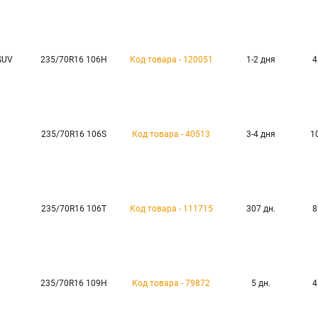
SUV
235/70R16 106H
Код товара - 120051
1-2 дня
4
235/70R16 106S
Код товара - 40513
3-4 дня
1
235/70R16 106T
Код товара - 111715
307 дн.
8
235/70R16 109H
Код товара - 79872
5 дн.
4