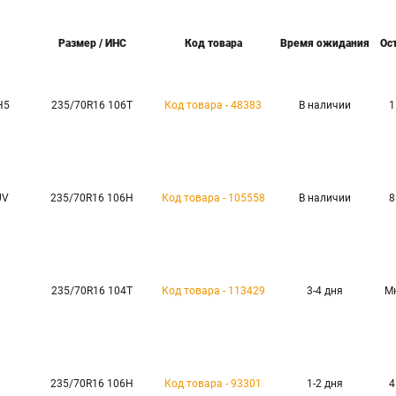
Размер / ИНС
Код товара
Время ожидания
Ос
H5
235/70R16 106T
Код товара - 48383
В наличии
1
UV
235/70R16 106H
Код товара - 105558
В наличии
8
235/70R16 104T
Код товара - 113429
3-4 дня
М
235/70R16 106H
Код товара - 93301
1-2 дня
4