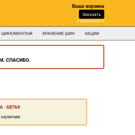
Ваша корзина
Заказать
в корзине пусто
ШИНОМОНТАЖ
ХРАНЕНИЕ ШИН
АКЦИИ
М. СПАСИБО.
А -
68764
 наличии