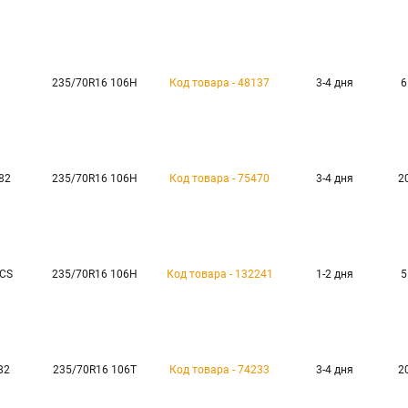
235/70R16 106H
Код товара - 48137
3-4 дня
6
82
235/70R16 106H
Код товара - 75470
3-4 дня
2
 CS
235/70R16 106H
Код товара - 132241
1-2 дня
5
82
235/70R16 106T
Код товара - 74233
3-4 дня
2