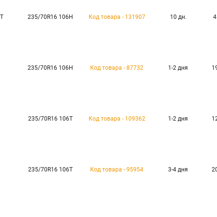
HT
235/70R16 106H
Код товара - 131907
10 дн.
4
235/70R16 106H
Код товара - 87732
1-2 дня
1
235/70R16 106T
Код товара - 109362
1-2 дня
1
235/70R16 106T
Код товара - 95954
3-4 дня
2