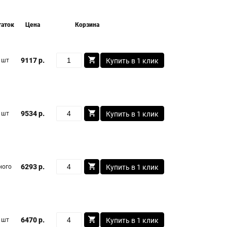
таток
Цена
Корзина
9117 р.
 шт
Купить в 1 клик
9534 р.
 шт
Купить в 1 клик
6293 р.
ного
Купить в 1 клик
6470 р.
 шт
Купить в 1 клик