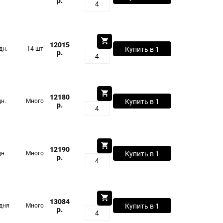
р.
клик
12015
дн.
14 шт
Купить в 1
р.
клик
12180
дн.
Много
Купить в 1
р.
клик
12190
дн.
Много
Купить в 1
р.
клик
13084
 дня
Много
Купить в 1
р.
клик