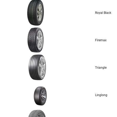
Royal Black
Firemax
Triangle
Linglong