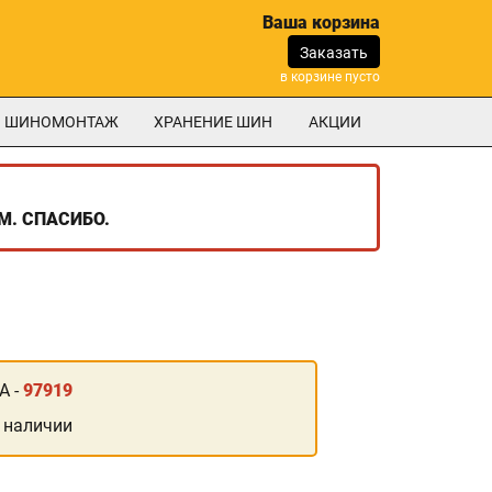
Ваша корзина
Заказать
в корзине пусто
ШИНОМОНТАЖ
ХРАНЕНИЕ ШИН
АКЦИИ
М. СПАСИБО.
А -
97919
 наличии