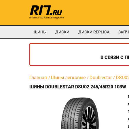
ШИНЫ
ДИСКИ
ДИСКИ REPLICA
ЗАПЧ
В СВЯЗИ С 
Главная
Шины легковые
Doublestar
DSU0
ШИНЫ DOUBLESTAR DSU02 245/45R20 103W