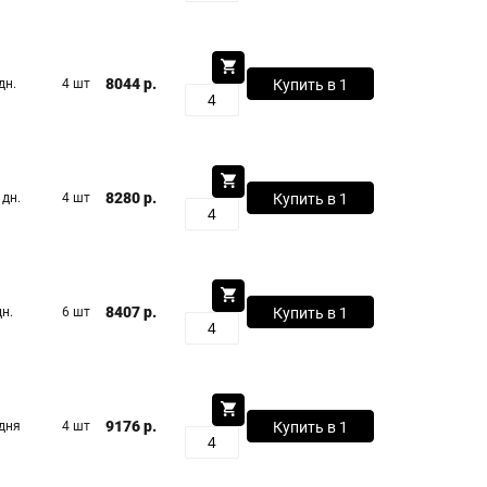
клик
8044 р.
дн.
4 шт
Купить в 1
клик
8280 р.
 дн.
4 шт
Купить в 1
клик
8407 р.
дн.
6 шт
Купить в 1
клик
9176 р.
 дня
4 шт
Купить в 1
клик