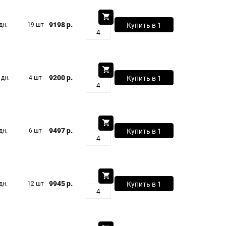
9198 р.
дн.
19 шт
Купить в 1
клик
9200 р.
 дн.
4 шт
Купить в 1
клик
9497 р.
дн.
6 шт
Купить в 1
клик
9945 р.
дн.
12 шт
Купить в 1
клик