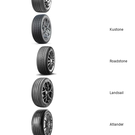
Kustone
Roadstone
Landsail
Atlander