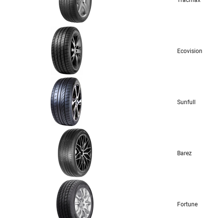
Tracmax
Ecovision
Sunfull
Barez
Fortune