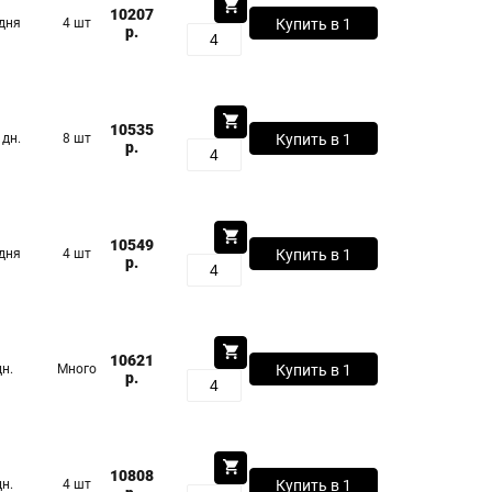
10207
 дня
4 шт
Купить в 1
р.
клик
10535
 дн.
8 шт
Купить в 1
р.
клик
10549
 дня
4 шт
Купить в 1
р.
клик
10621
дн.
Много
Купить в 1
р.
клик
10808
дн.
4 шт
Купить в 1