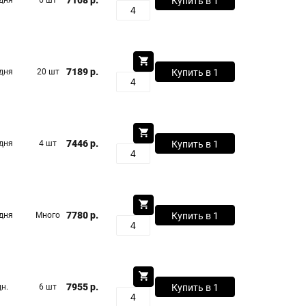
7108 р.
 дня
6 шт
Купить в 1
клик
7189 р.
 дня
20 шт
Купить в 1
клик
7446 р.
 дня
4 шт
Купить в 1
клик
7780 р.
 дня
Много
Купить в 1
клик
7955 р.
дн.
6 шт
Купить в 1