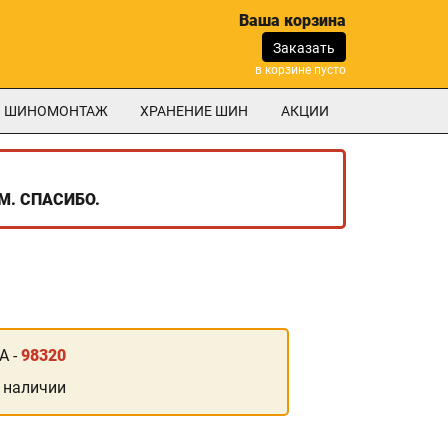
Ваша корзина
Заказать
в корзине пусто
ШИНОМОНТАЖ
ХРАНЕНИЕ ШИН
АКЦИИ
М. СПАСИБО.
А -
98320
 наличии