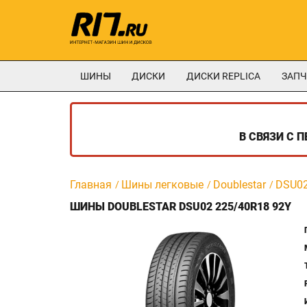
ШИНЫ
ДИСКИ
ДИСКИ REPLICA
ЗАПЧ
В СВЯЗИ С 
Главная
Шины легковые
Doublestar
DSU0
ШИНЫ DOUBLESTAR DSU02 225/40R18 92Y