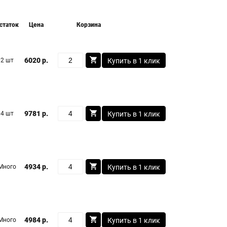
статок
Цена
Корзина
6020 р.
2 шт
Купить в 1 клик
9781 р.
4 шт
Купить в 1 клик
4934 р.
Много
Купить в 1 клик
4984 р.
Много
Купить в 1 клик