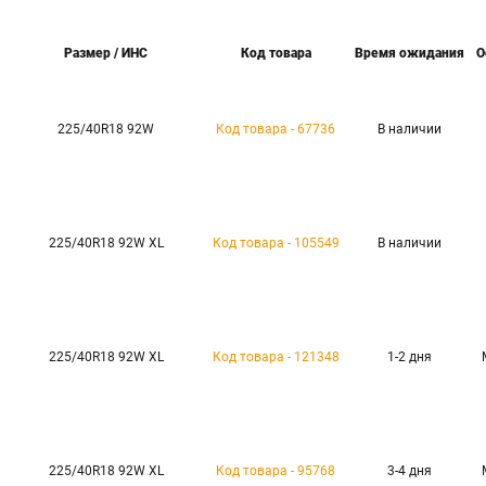
Размер / ИНС
Код товара
Время ожидания
О
225/40R18 92W
Код товара - 67736
В наличии
225/40R18 92W XL
Код товара - 105549
В наличии
225/40R18 92W XL
Код товара - 121348
1-2 дня
225/40R18 92W XL
Код товара - 95768
3-4 дня