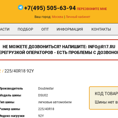
+7(495) 505-63-94
ПЕРЕЗВОНИТЕ МНЕ
Ваш город:
Москва
|
Личный кабинет
АСТИ
ПОДБОР
ОПТ
ИНФОРМАЦИЯ
КОНТАКТЫ
НЕ МОЖЕТЕ ДОЗВОНИТЬСЯ? НАПИШИТЕ: INFO@R17.RU
ПЕРЕГРУЗКОЙ ОПЕРАТОРОВ - ЕСТЬ ПРОБЛЕМЫ С ДОЗВОНО
2
225/40R18 92Y
Производитель
Doublestar
КОД ТОВАР
Модель шины
DSU02
Шины нет в
Тип шины
легковые автомобили
Размер шины
225/40R18
Индекс нагрузки
92Y