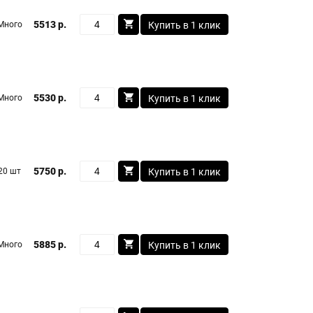
5513 р.
Много
Купить в 1 клик
5530 р.
Много
Купить в 1 клик
5750 р.
20 шт
Купить в 1 клик
5885 р.
Много
Купить в 1 клик