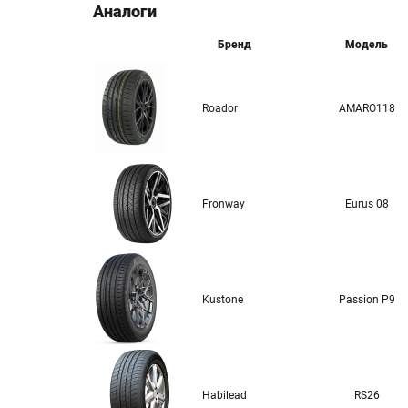
Аналоги
Бренд
Модель
Roador
AMARO118
Fronway
Eurus 08
Kustone
Passion P9
Habilead
RS26