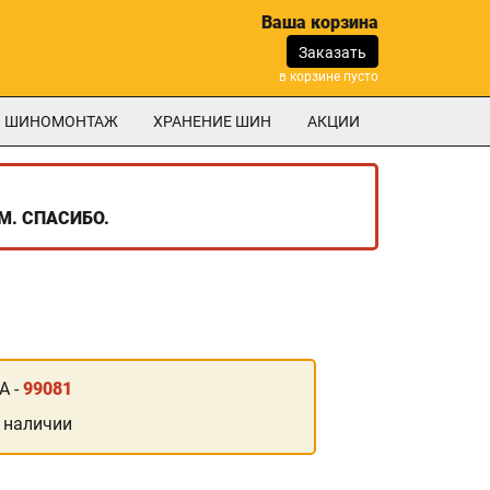
Ваша корзина
Заказать
в корзине пусто
ШИНОМОНТАЖ
ХРАНЕНИЕ ШИН
АКЦИИ
М. СПАСИБО.
А -
99081
 наличии