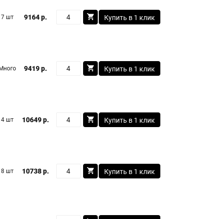
9164 р.
7 шт
Купить в 1 клик
9419 р.
Много
Купить в 1 клик
10649 р.
4 шт
Купить в 1 клик
10738 р.
8 шт
Купить в 1 клик