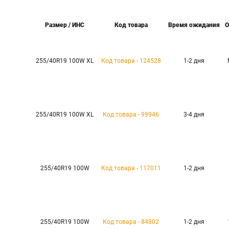
Размер / ИНС
Код товара
Время ожидания
О
255/40R19 100W XL
Код товара - 124528
1-2 дня
255/40R19 100W XL
Код товара - 99946
3-4 дня
255/40R19 100W
Код товара - 117011
1-2 дня
255/40R19 100W
Код товара - 84802
1-2 дня