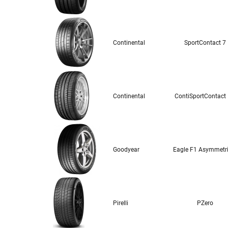
Continental
SportContact 7
Continental
ContiSportContact
Goodyear
Eagle F1 Asymmetri
Pirelli
PZero