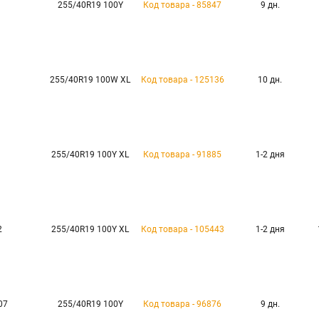
255/40R19 100Y
Код товара - 85847
9 дн.
255/40R19 100W XL
Код товара - 125136
10 дн.
255/40R19 100Y XL
Код товара - 91885
1-2 дня
2
255/40R19 100Y XL
Код товара - 105443
1-2 дня
07
255/40R19 100Y
Код товара - 96876
9 дн.