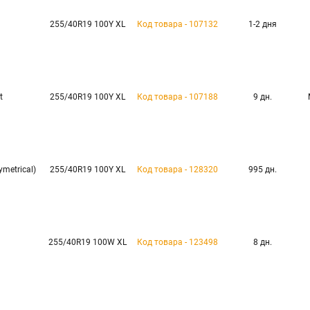
255/40R19 100Y XL
Код товара - 107132
1-2 дня
t
255/40R19 100Y XL
Код товара - 107188
9 дн.
ymetrical)
255/40R19 100Y XL
Код товара - 128320
995 дн.
255/40R19 100W XL
Код товара - 123498
8 дн.