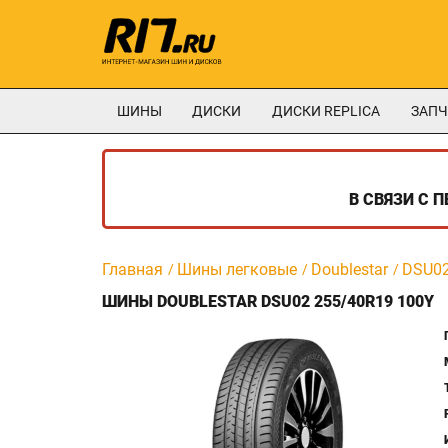
ШИНЫ
ДИСКИ
ДИСКИ REPLICA
ЗАПЧ
В СВЯЗИ С 
Главная
Шины легковые
Doublestar
DSU0
ШИНЫ DOUBLESTAR DSU02 255/40R19 100Y