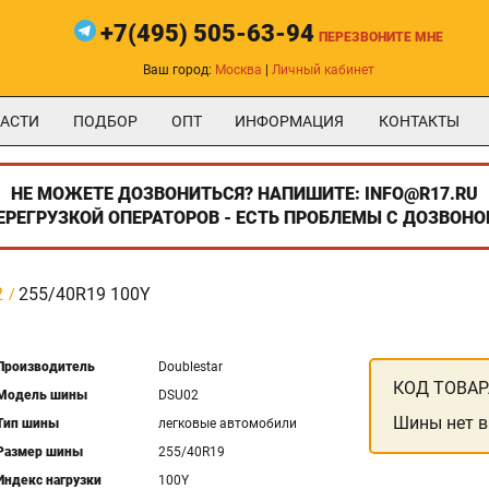
+7(495) 505-63-94
ПЕРЕЗВОНИТЕ МНЕ
Ваш город:
Москва
|
Личный кабинет
АСТИ
ПОДБОР
ОПТ
ИНФОРМАЦИЯ
КОНТАКТЫ
НЕ МОЖЕТЕ ДОЗВОНИТЬСЯ? НАПИШИТЕ: INFO@R17.RU
ПЕРЕГРУЗКОЙ ОПЕРАТОРОВ - ЕСТЬ ПРОБЛЕМЫ С ДОЗВОНО
2
255/40R19 100Y
Производитель
Doublestar
КОД ТОВАР
Модель шины
DSU02
Шины нет в
Тип шины
легковые автомобили
Размер шины
255/40R19
Индекс нагрузки
100Y