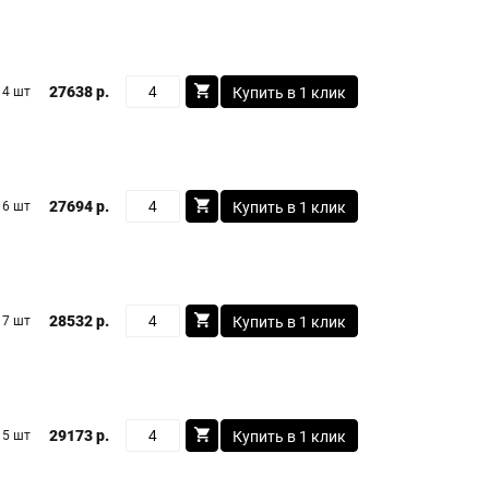
27638 р.
4 шт
Купить в 1 клик
27694 р.
6 шт
Купить в 1 клик
28532 р.
7 шт
Купить в 1 клик
29173 р.
5 шт
Купить в 1 клик