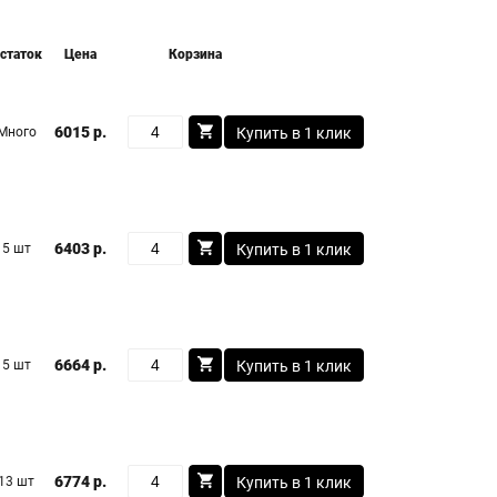
статок
Цена
Корзина
6015 р.
Много
Купить в 1 клик
6403 р.
5 шт
Купить в 1 клик
6664 р.
5 шт
Купить в 1 клик
6774 р.
13 шт
Купить в 1 клик