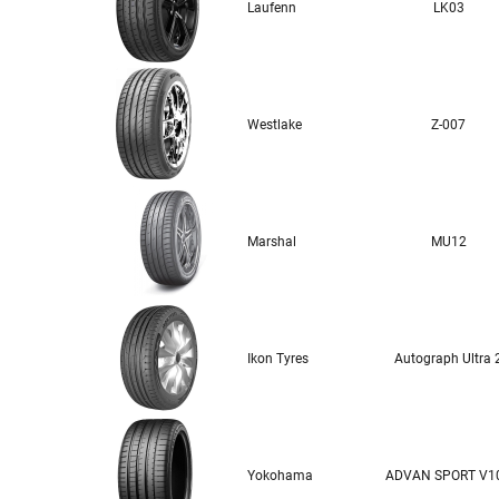
Laufenn
LK03
Westlake
Z-007
Marshal
MU12
Ikon Tyres
Autograph Ultra 
Yokohama
ADVAN SPORT V1