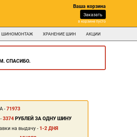
Ваша корзина
Заказать
в корзине пусто
ШИНОМОНТАЖ
ХРАНЕНИЕ ШИН
АКЦИИ
М. СПАСИБО.
А -
71973
 -
3374
РУБЛЕЙ ЗА ОДНУ ШИНУ
авки на выдачу -
1-2 ДНЯ