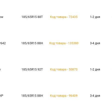
now
185/65R15 88T
Код товара - 72435
1-2 дня
P642
185/65R15 88H
Код товара - 135380
3-4 дня
e
185/65R15 92T
Код товара - 50873
1-2 дня
 HP
185/65R15 88H
Код товара - 96409
3-4 дня