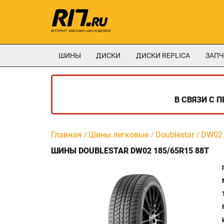
ШИНЫ
ДИСКИ
ДИСКИ REPLICA
ЗАПЧ
В СВЯЗИ С 
Главная
Шины легковые
Doublestar
DW02
ШИНЫ DOUBLESTAR DW02 185/65R15 88T