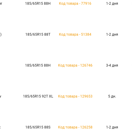
er
185/65R15 88H
Код товара - 77916
1-2 дня
)
185/65R15 88T
Код товара - 51384
1-2 дня
185/65R15 88H
Код товара - 126746
3-4 дня
w
185/65R15 92T XL
Код товара - 129653
5 дн.
x
185/65R15 88S
Код товара - 126258
1-2 дня