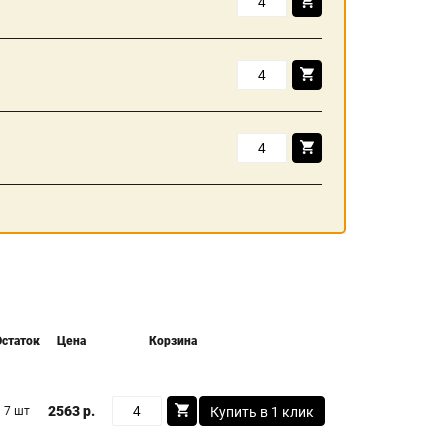
Остаток
Цена
Корзина
2563 р.
7 шт
Купить в 1 клик