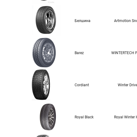
Белшина
Artmotion S
Barez
WINTERTECH 
Cordiant
Winter Driv
Royal Black
Royal Winter