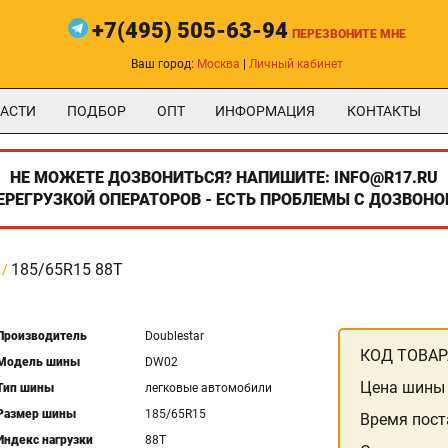
+7(495) 505-63-94
ПЕРЕЗВОНИТЕ МНЕ
Ваш город:
Москва
|
Личный кабинет
АСТИ
ПОДБОР
ОПТ
ИНФОРМАЦИЯ
КОНТАКТЫ
НЕ МОЖЕТЕ ДОЗВОНИТЬСЯ? НАПИШИТЕ: INFO@R17.RU
ПЕРЕГРУЗКОЙ ОПЕРАТОРОВ - ЕСТЬ ПРОБЛЕМЫ С ДОЗВОНО
185/65R15 88T
Производитель
Doublestar
КОД ТОВАР
Модель шины
DW02
Цена шины
Тип шины
легковые автомобили
Размер шины
185/65R15
Время пост
Индекс нагрузки
88T