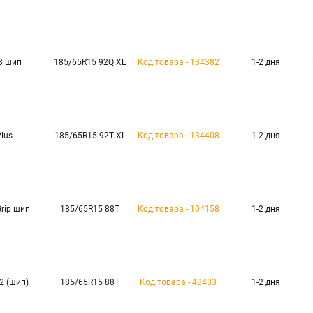
3 шип
185/65R15 92Q XL
Код товара - 134382
1-2 дня
Plus
185/65R15 92T XL
Код товара - 134408
1-2 дня
Grip шип
185/65R15 88T
Код товара - 104158
1-2 дня
22 (шип)
185/65R15 88T
Код товара - 48483
1-2 дня