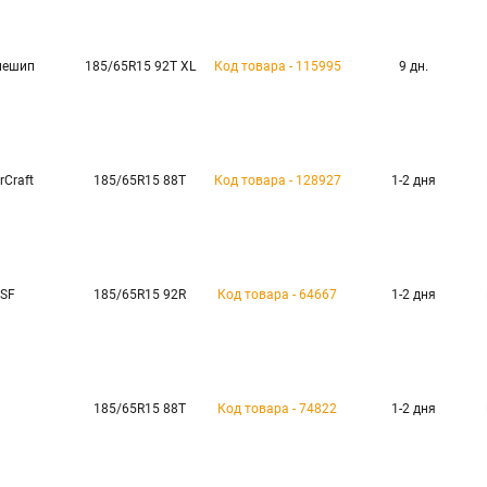
 нешип
185/65R15 92T XL
Код товара - 115995
9 дн.
rCraft
185/65R15 88T
Код товара - 128927
1-2 дня
MSF
185/65R15 92R
Код товара - 64667
1-2 дня
185/65R15 88T
Код товара - 74822
1-2 дня