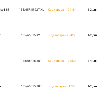
ce I-15
185/65R15 92T XL
Код товара - 104184
1-2 дня
r
185/65R15 92T
Код товара - 95429
1-2 дня
185/65R15 88T
Код товара - 108833
3-4 дня
er
185/65R15 88T
Код товара - 71758
1-2 дня