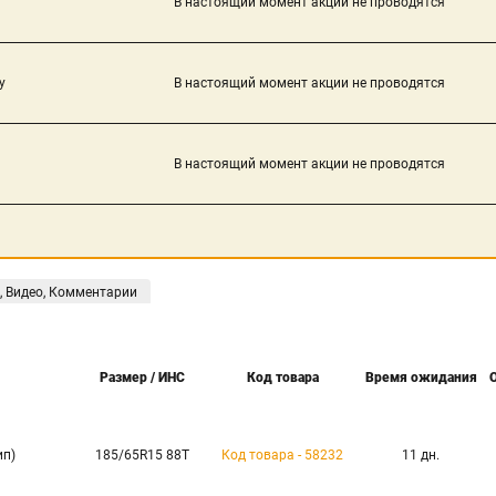
В настоящий момент акции не проводятся
у
В настоящий момент акции не проводятся
В настоящий момент акции не проводятся
, Видео, Комментарии
Размер / ИНС
Код товара
Время ожидания
ип)
185/65R15 88T
Код товара - 58232
11 дн.