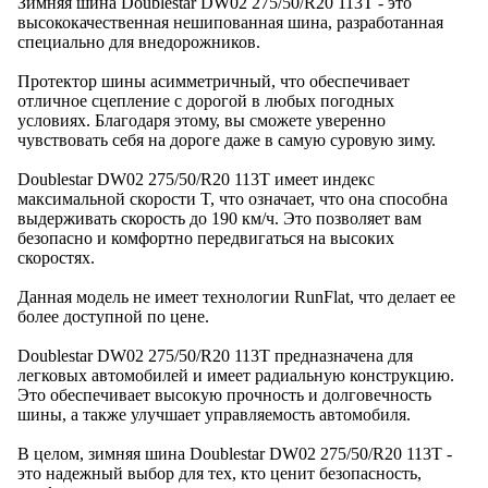
Зимняя шина Doublestar DW02 275/50/R20 113T - это
высококачественная нешипованная шина, разработанная
специально для внедорожников.
Протектор шины асимметричный, что обеспечивает
отличное сцепление с дорогой в любых погодных
условиях. Благодаря этому, вы сможете уверенно
чувствовать себя на дороге даже в самую суровую зиму.
Doublestar DW02 275/50/R20 113T имеет индекс
максимальной скорости T, что означает, что она способна
выдерживать скорость до 190 км/ч. Это позволяет вам
безопасно и комфортно передвигаться на высоких
скоростях.
Данная модель не имеет технологии RunFlat, что делает ее
более доступной по цене.
Doublestar DW02 275/50/R20 113T предназначена для
легковых автомобилей и имеет радиальную конструкцию.
Это обеспечивает высокую прочность и долговечность
шины, а также улучшает управляемость автомобиля.
В целом, зимняя шина Doublestar DW02 275/50/R20 113T -
это надежный выбор для тех, кто ценит безопасность,