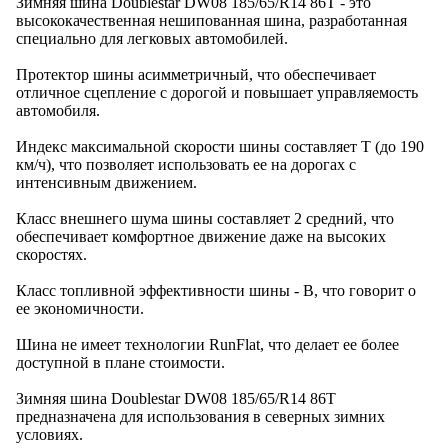
Зимняя шина Doublestar DW08 185/65/R14 86T - это
высококачественная нешипованная шина, разработанная
специально для легковых автомобилей.
Протектор шины асимметричный, что обеспечивает
отличное сцепление с дорогой и повышает управляемость
автомобиля.
Индекс максимальной скорости шины составляет T (до 190
км/ч), что позволяет использовать ее на дорогах с
интенсивным движением.
Класс внешнего шума шины составляет 2 средний, что
обеспечивает комфортное движение даже на высоких
скоростях.
Класс топливной эффективности шины - B, что говорит о
ее экономичности.
Шина не имеет технологии RunFlat, что делает ее более
доступной в плане стоимости.
Зимняя шина Doublestar DW08 185/65/R14 86T
предназначена для использования в северных зимних
условиях.