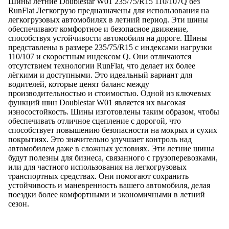
Шины летние Doublestar W01 235/75/R15 110/107Q без
RunFlat Легкогрузо предназначены для использования на
легкогрузовых автомобилях в летний период. Эти шины
обеспечивают комфортное и безопасное движение,
способствуя устойчивости автомобиля на дороге. Шины
представлены в размере 235/75/R15 с индексами нагрузки
110/107 и скоростным индексом Q. Они отличаются
отсутствием технологии RunFlat, что делает их более
лёгкими и доступными. Это идеальный вариант для
водителей, которые ценят баланс между
производительностью и стоимостью. Одной из ключевых
функций шин Doublestar W01 является их высокая
износостойкость. Шины изготовлены таким образом, чтобы
обеспечивать отличное сцепление с дорогой, что
способствует повышению безопасности на мокрых и сухих
покрытиях. Это значительно улучшает контроль над
автомобилем даже в сложных условиях. Эти летние шины
будут полезны для бизнеса, связанного с грузоперевозками,
или для частного использования на легкогрузовых
транспортных средствах. Они помогают сохранить
устойчивость и маневренность вашего автомобиля, делая
поездки более комфортными и экономичными в летний
сезон.