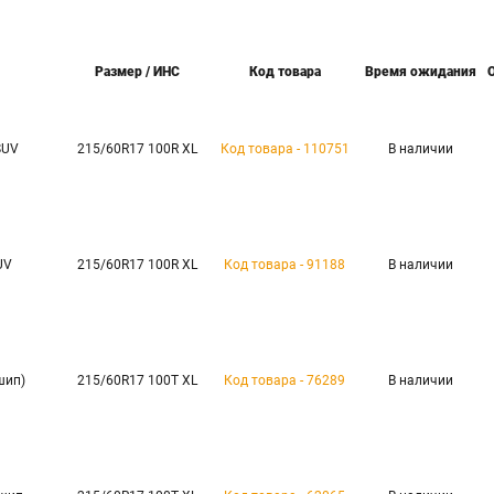
Размер / ИНС
Код товара
Время ожидания
SUV
215/60R17 100R XL
Код товара - 110751
В наличии
UV
215/60R17 100R XL
Код товара - 91188
В наличии
(шип)
215/60R17 100T XL
Код товара - 76289
В наличии