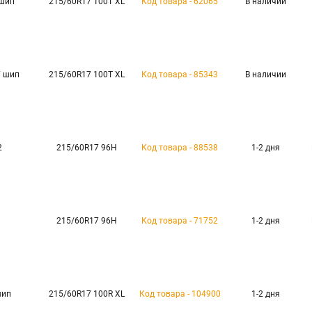
 шип
215/60R17 100T XL
Код товара - 62065
В наличии
V шип
215/60R17 100T XL
Код товара - 85343
В наличии
2
215/60R17 96H
Код товара - 88538
1-2 дня
215/60R17 96H
Код товара - 71752
1-2 дня
шип
215/60R17 100R XL
Код товара - 104900
1-2 дня