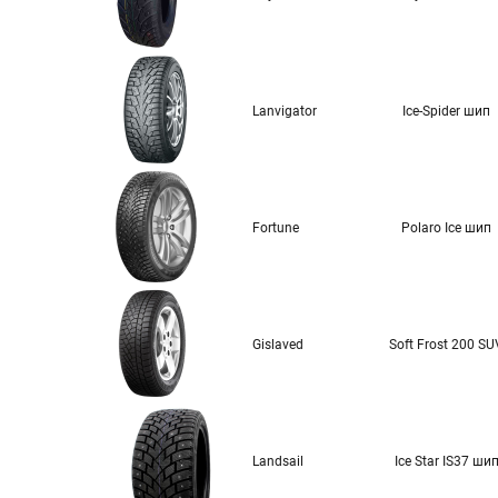
Lanvigator
Ice-Spider шип
Fortune
Polaro Ice шип
Gislaved
Soft Frost 200 SU
Landsail
Ice Star IS37 ши