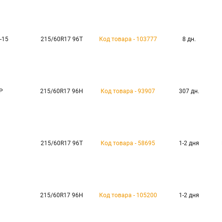
I-15
215/60R17 96T
Код товара - 103777
8 дн.
P
215/60R17 96H
Код товара - 93907
307 дн.
215/60R17 96T
Код товара - 58695
1-2 дня
215/60R17 96H
Код товара - 105200
1-2 дня