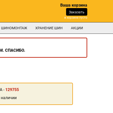
Ваша корзина
Заказать
в корзине пусто
ШИНОМОНТАЖ
ХРАНЕНИЕ ШИН
АКЦИИ
М. СПАСИБО.
А -
129755
 наличии