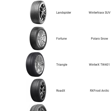
Landspider
Wintertraxx SUV
Fortune
Polaro Snow
Triangle
WinterX TW401
RoadX
RXFrost Arctic