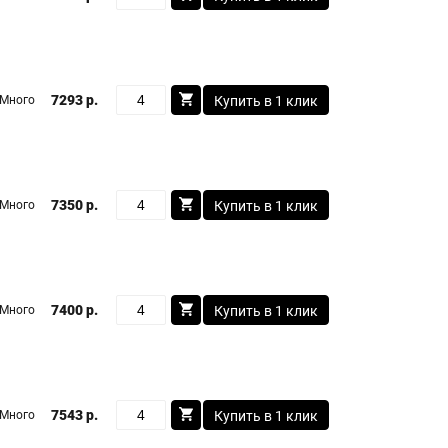
7293 р.
Много
Купить в 1 клик
7350 р.
Много
Купить в 1 клик
7400 р.
Много
Купить в 1 клик
7543 р.
Много
Купить в 1 клик