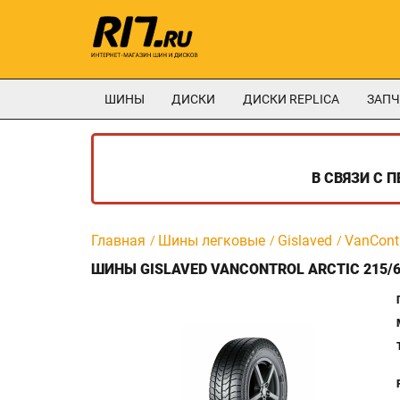
ШИНЫ
ДИСКИ
ДИСКИ REPLICA
ЗАПЧ
В СВЯЗИ С 
Главная
Шины легковые
Gislaved
VanContr
ШИНЫ GISLAVED VANCONTROL ARCTIC 215/6