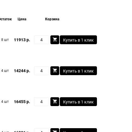
Остаток
Цена
Корзина
11913 р.
8 шт
Купить в 1 клик
14244 р.
4 шт
Купить в 1 клик
16455 р.
4 шт
Купить в 1 клик