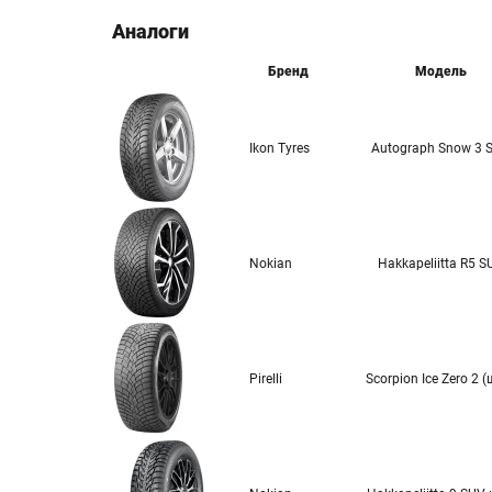
Аналоги
Бренд
Модель
Ikon Tyres
Autograph Snow 3 
Nokian
Hakkapeliitta R5 S
Pirelli
Scorpion Ice Zero 2 