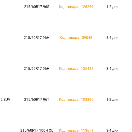
215/60R17 96S
Код товара - 126269
1-2 дня
215/60R17 96H
Код товара - 59845
3-4 дня
215/60R17 96H
Код товара - 135442
3-4 дня
-15 SUV
215/60R17 96T
Код товара - 103896
1-2 дня
215/60R17 100H XL
Код товара - 113671
3-4 дня