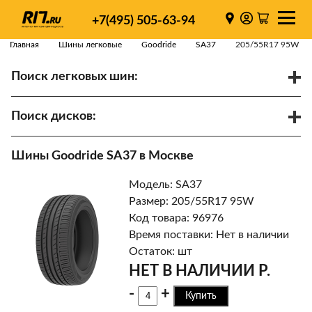
+7(495) 505-63-94
Главная
Шины легковые
Goodride
SA37
205/55R17 95W
Поиск легковых шин:
/
R
Спарки
Поиск дисков:
Диаметр
Ширина
PCD
Шины Goodride SA37 в Москве
ET
Ступица
Модель: SA37
Найти
Размер: 205/55R17 95W
Код товара: 96976
Время поставки: Нет в наличии
Остаток: шт
НЕТ В НАЛИЧИИ Р.
-
+
Купить