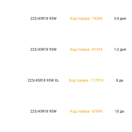
225/45R18 95W
Код товара - 74285
3-4 дня
225/45R18 95W
Код товара - 81933
1-2 дня
225/45R18 95W XL
Код товара - 117015
8 дн.
225/45R18 95W
Код товара - 87890
10 дн.