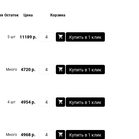
ия
Остаток
Цена
Корзина
11189 р.
5 шт
Купить в 1 клик
4720 р.
Много
Купить в 1 клик
4954 р.
4 шт
Купить в 1 клик
4968 р.
Много
Купить в 1 клик