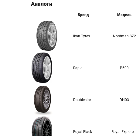
Аналоги
Бренд
Модель
Ikon Tyres
Nordman SZ2
Rapid
P609
Doublestar
DH03
Royal Black
Royal Explorer I