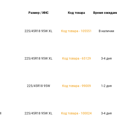
Размер / ИНС
Код товара
Время ожидан
225/45R18 95W XL
Код товара - 105551
В наличии
225/45R18 95W XL
Код товара - 65129
3-4 дня
225/45R18 95W
Код товара - 99009
1-2 дня
I
225/45R18 95W XL
Код товара - 100024
3-4 дня