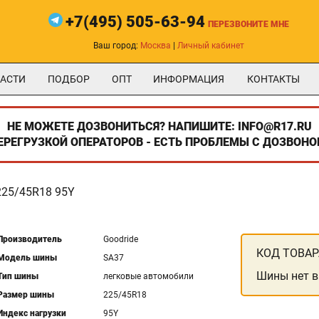
+7(495) 505-63-94
ПЕРЕЗВОНИТЕ МНЕ
Ваш город:
Москва
|
Личный кабинет
АСТИ
ПОДБОР
ОПТ
ИНФОРМАЦИЯ
КОНТАКТЫ
НЕ МОЖЕТЕ ДОЗВОНИТЬСЯ? НАПИШИТЕ: INFO@R17.RU
ПЕРЕГРУЗКОЙ ОПЕРАТОРОВ - ЕСТЬ ПРОБЛЕМЫ С ДОЗВОНО
225/45R18 95Y
Производитель
Goodride
КОД ТОВАР
Модель шины
SA37
Шины нет в
Тип шины
легковые автомобили
Размер шины
225/45R18
Индекс нагрузки
95Y