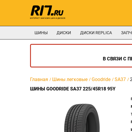
ШИНЫ
ДИСКИ
ДИСКИ REPLICA
ЗАПЧ
В СВЯЗИ С 
Главная
Шины легковые
Goodride
SA37
ШИНЫ GOODRIDE SA37 225/45R18 95Y