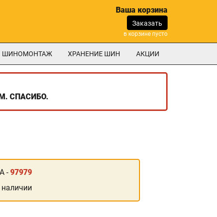
Ваша корзина
Заказать
в корзине пусто
ШИНОМОНТАЖ
ХРАНЕНИЕ ШИН
АКЦИИ
М. СПАСИБО.
А -
97979
 наличии