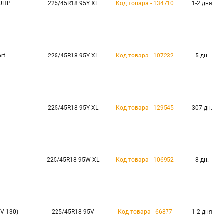
 UHP
225/45R18 95Y XL
Код товара - 134710
1-2 дня
rt
225/45R18 95Y XL
Код товара - 107232
5 дн.
225/45R18 95Y XL
Код товара - 129545
307 дн.
225/45R18 95W XL
Код товара - 106952
8 дн.
(V-130)
225/45R18 95V
Код товара - 66877
1-2 дня