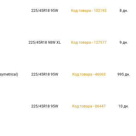
225/45R18 95W
Код товара - 102193
8 дн.
225/45R18 98W XL
Код товара - 127577
9 дн.
symetrical)
225/45R18 95W
Код товара - 46063
995 дн.
225/45R18 95W
Код товара - 86447
10 дн.