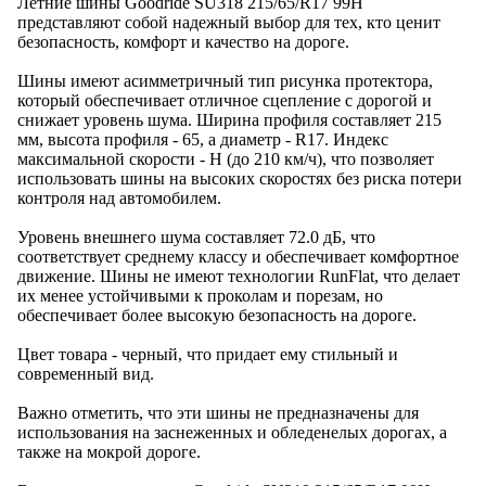
Летние шины Goodride SU318 215/65/R17 99H
представляют собой надежный выбор для тех, кто ценит
безопасность, комфорт и качество на дороге.
Шины имеют асимметричный тип рисунка протектора,
который обеспечивает отличное сцепление с дорогой и
снижает уровень шума. Ширина профиля составляет 215
мм, высота профиля - 65, а диаметр - R17. Индекс
максимальной скорости - H (до 210 км/ч), что позволяет
использовать шины на высоких скоростях без риска потери
контроля над автомобилем.
Уровень внешнего шума составляет 72.0 дБ, что
соответствует среднему классу и обеспечивает комфортное
движение. Шины не имеют технологии RunFlat, что делает
их менее устойчивыми к проколам и порезам, но
обеспечивает более высокую безопасность на дороге.
Цвет товара - черный, что придает ему стильный и
современный вид.
Важно отметить, что эти шины не предназначены для
использования на заснеженных и обледенелых дорогах, а
также на мокрой дороге.