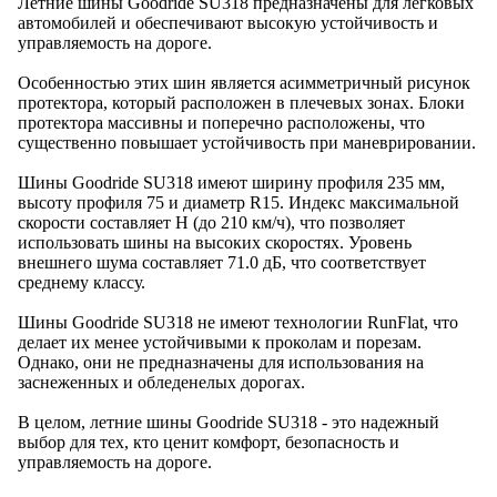
Летние шины Goodride SU318 предназначены для легковых
автомобилей и обеспечивают высокую устойчивость и
управляемость на дороге.
Особенностью этих шин является асимметричный рисунок
протектора, который расположен в плечевых зонах. Блоки
протектора массивны и поперечно расположены, что
существенно повышает устойчивость при маневрировании.
Шины Goodride SU318 имеют ширину профиля 235 мм,
высоту профиля 75 и диаметр R15. Индекс максимальной
скорости составляет H (до 210 км/ч), что позволяет
использовать шины на высоких скоростях. Уровень
внешнего шума составляет 71.0 дБ, что соответствует
среднему классу.
Шины Goodride SU318 не имеют технологии RunFlat, что
делает их менее устойчивыми к проколам и порезам.
Однако, они не предназначены для использования на
заснеженных и обледенелых дорогах.
В целом, летние шины Goodride SU318 - это надежный
выбор для тех, кто ценит комфорт, безопасность и
управляемость на дороге.