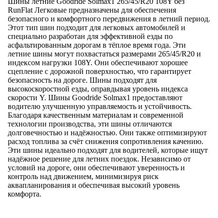
Шины летние Goodride Solmax1 265/45/R20 108Y без
RunFlat Легковые предназначены для обеспечения
безопасного и комфортного передвижения в летний период.
Этот тип шин подходит для легковых автомобилей и
специально разработан для эффективной езды по
асфальтированным дорогам в тёплое время года. Эти
летние шины могут похвастаться размерами 265/45/R20 и
индексом нагрузки 108Y. Они обеспечивают хорошее
сцепление с дорожной поверхностью, что гарантирует
безопасность на дороге. Шины подходят для
высокоскоростной езды, оправдывая уровень индекса
скорости Y. Шины Goodride Solmax1 предоставляют
водителю улучшенную управляемость и устойчивость.
Благодаря качественным материалам и современной
технологии производства, эти шины отличаются
долговечностью и надёжностью. Они также оптимизируют
расход топлива за счёт снижения сопротивления качению.
Эти шины идеально подходят для водителей, которые ищут
надёжное решение для летних поездок. Независимо от
условий на дороге, они обеспечивают уверенность и
контроль над движением, минимизируя риск
аквапланирования и обеспечивая высокий уровень
комфорта.