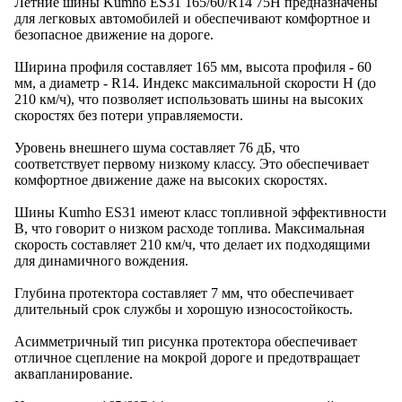
Летние шины Kumho ES31 165/60/R14 75H предназначены
для легковых автомобилей и обеспечивают комфортное и
безопасное движение на дороге.
Ширина профиля составляет 165 мм, высота профиля - 60
мм, а диаметр - R14. Индекс максимальной скорости H (до
210 км/ч), что позволяет использовать шины на высоких
скоростях без потери управляемости.
Уровень внешнего шума составляет 76 дБ, что
соответствует первому низкому классу. Это обеспечивает
комфортное движение даже на высоких скоростях.
Шины Kumho ES31 имеют класс топливной эффективности
B, что говорит о низком расходе топлива. Максимальная
скорость составляет 210 км/ч, что делает их подходящими
для динамичного вождения.
Глубина протектора составляет 7 мм, что обеспечивает
длительный срок службы и хорошую износостойкость.
Асимметричный тип рисунка протектора обеспечивает
отличное сцепление на мокрой дороге и предотвращает
аквапланирование.