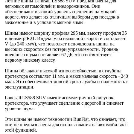
Летние шины Landsail LS588 SUV предназначены для
легковых автомобилей и внедорожников. Они
обеспечивают высокий уровень сцепления на мокрой
дороге, что делает их отличным выбором для поездок в
межсезонье и в условиях мягкой зимы.
Шины имеют ширину профиля 295 мм, высоту профиля 35
и диаметр R21. Индекс максимальной скорости составляет
V (до 240 км/ч), что позволяет использовать шины на
высоких скоростях без потери управляемости. Уровень
внешнего шума составляет 67 дБ, что соответствует
первому низкому классу.
Шины обладают высокой износостойкостью, их глубина
протектора составляет 11 мм, а максимальная скорость - 240
км/ч. Это обеспечивает долгий срок службы и надежность в
эксплуатации.
Landsail LS588 SUV имеют асимметричный рисунок
протектора, что улучшает сцепление с дорогой и снижает
уровень шума.
Эти шины не имеют технологии RunFlat, что означает, что
они не предназначены для использования на автомобилях с
этой функцией.