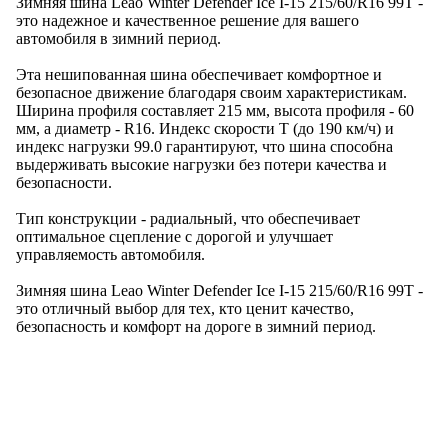
Зимняя шина Leao Winter Defender Ice I-15 215/60/R16 99T -
это надежное и качественное решение для вашего
автомобиля в зимний период.
Эта нешипованная шина обеспечивает комфортное и
безопасное движение благодаря своим характеристикам.
Ширина профиля составляет 215 мм, высота профиля - 60
мм, а диаметр - R16. Индекс скорости T (до 190 км/ч) и
индекс нагрузки 99.0 гарантируют, что шина способна
выдерживать высокие нагрузки без потери качества и
безопасности.
Тип конструкции - радиальный, что обеспечивает
оптимальное сцепление с дорогой и улучшает
управляемость автомобиля.
Зимняя шина Leao Winter Defender Ice I-15 215/60/R16 99T -
это отличный выбор для тех, кто ценит качество,
безопасность и комфорт на дороге в зимний период.