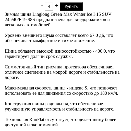
-
+
Купить
Зимняя шина Linglong Green-Max Winter Ice I-15 SUV
245/40/R19 98S предназначена для внедорожников и
легковых автомобилей.
Уровень внешнего шума составляет всего 67.0 дБ, что
обеспечивает комфортное и тихое движение.
Шина обладает высокой износостойкостью - 400.0, что
гарантирует долгий срок службы.
Симметричный тип рисунка протектора обеспечивает
отличное сцепление на мокрой дороге и стабильность на
дороге.
Максимальная скорость шины - индекс S, что позволяет
использовать ее для движения со скоростью до 180 км/ч.
Конструкция шины радиальная, что обеспечивает
улучшенную управляемость и стабильность на дороге.
Технология RunFlat отсутствует, что делает шину более
доступной и экономичной.