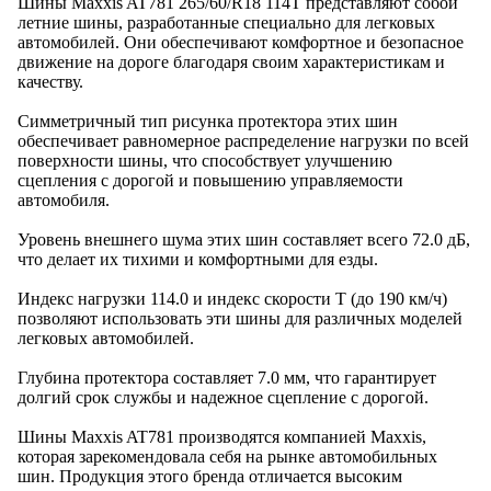
Шины Maxxis AT781 265/60/R18 114T представляют собой
летние шины, разработанные специально для легковых
автомобилей. Они обеспечивают комфортное и безопасное
движение на дороге благодаря своим характеристикам и
качеству.
Симметричный тип рисунка протектора этих шин
обеспечивает равномерное распределение нагрузки по всей
поверхности шины, что способствует улучшению
сцепления с дорогой и повышению управляемости
автомобиля.
Уровень внешнего шума этих шин составляет всего 72.0 дБ,
что делает их тихими и комфортными для езды.
Индекс нагрузки 114.0 и индекс скорости T (до 190 км/ч)
позволяют использовать эти шины для различных моделей
легковых автомобилей.
Глубина протектора составляет 7.0 мм, что гарантирует
долгий срок службы и надежное сцепление с дорогой.
Шины Maxxis AT781 производятся компанией Maxxis,
которая зарекомендовала себя на рынке автомобильных
шин. Продукция этого бренда отличается высоким